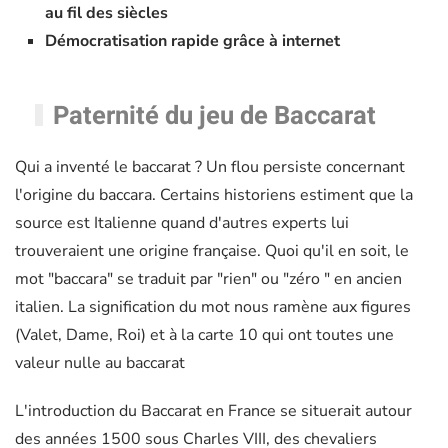
au fil des siècles
Démocratisation rapide grâce à internet
Paternité du jeu de Baccarat
Qui a inventé le baccarat ? Un flou persiste concernant
l'origine du baccara. Certains historiens estiment que la
source est Italienne quand d'autres experts lui
trouveraient une origine française. Quoi qu'il en soit, le
mot "baccara" se traduit par "rien" ou "zéro " en ancien
italien. La signification du mot nous ramène aux figures
(Valet, Dame, Roi) et à la carte 10 qui ont toutes une
valeur nulle au baccarat
L'introduction du Baccarat en France se situerait autour
des années 1500 sous Charles VIII, des chevaliers