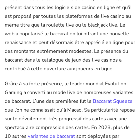
présent dans tous les logiciels de casino en ligne et qu'il
est proposé par toutes les plateformes de live casino au
même titre que la roulette live ou le blackjack live. Le
web a popularisé le baccarat en lui offrant une nouvelle
renaissance et peut désormais être apprécié en ligne pour
des montants extrêmement modestes. La présence du
baccarat dans le catalogue de jeux des live casinos a
contribué à cette ouverture aux joueurs en ligne.
Grâce à sa forte présence, le leader mondial Evolution
Gaming a converti au mode live de nombreuses variantes
de baccarat. L’une des premières fut le
Baccarat Squeeze
que l’on ne connaissait qu’à Macao. Sa particularité repose
sur le dévoilement très progressif des cartes avec une
spectaculaire compression des cartes. En 2023, plus de
10 autres
variantes de baccarat
sont déployées par