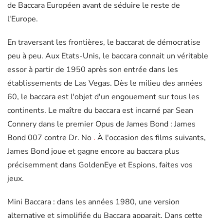
de Baccara Européen avant de séduire le reste de
l'Europe.
En traversant les frontières, le baccarat de démocratise
peu à peu. Aux Etats-Unis, le baccara connait un véritable
essor à partir de 1950 après son entrée dans les
établissements de Las Vegas. Dès le milieu des années
60, le baccara est l'objet d'un engouement sur tous les
continents. Le maître du baccara est incarné par Sean
Connery dans le premier Opus de James Bond : James
Bond 007 contre Dr. No
.
À l'occasion des films suivants,
James Bond joue et gagne encore au baccara plus
précisemment dans GoldenEye et Espions, faites vos
jeux.
Mini Baccara : dans les années 1980, une version
alternative et simplifiée du Baccara apparait. Dans cette