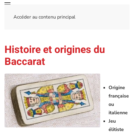
Accéder au contenu principal
Accueil
Histoire du Baccarat
Histoire et origines du
Baccarat
Origine
française
ou
italienne
Jeu
élitiste