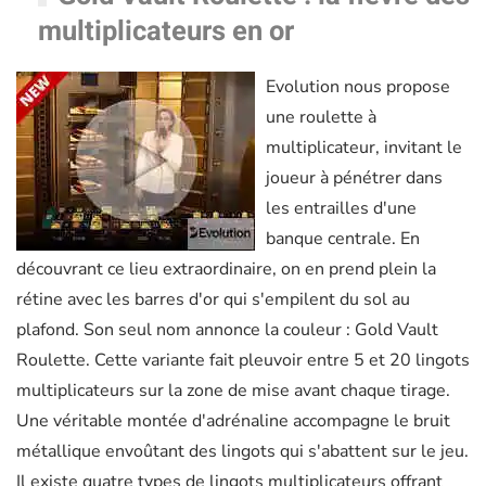
multiplicateurs en or
Evolution nous propose
une roulette à
multiplicateur, invitant le
joueur à pénétrer dans
les entrailles d'une
banque centrale. En
découvrant ce lieu extraordinaire, on en prend plein la
rétine avec les barres d'or qui s'empilent du sol au
plafond. Son seul nom annonce la couleur : Gold Vault
Roulette. Cette variante fait pleuvoir entre 5 et 20 lingots
multiplicateurs sur la zone de mise avant chaque tirage.
Une véritable montée d'adrénaline accompagne le bruit
métallique envoûtant des lingots qui s'abattent sur le jeu.
Il existe quatre types de lingots multiplicateurs offrant