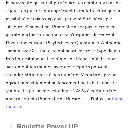
de nouveauté qui aurait pu séduire les nombreux fans de
ce jeu. Les joueurs qui apprécient la roulette ainsi que la
possibilité de gains explosifs peuvent être déçus par
l'absence d'innovation. Pragmatic n'est pas le premier
opérateur à lancer une roulette s'inspirant du concept
d'Evolution puisque Playtech avec Quantum et Authentic
Gaming avec XL Roulette ont aussi inséré ce type de jeu
dans leur catalogue. Les règles de Mega Roulette sont
exactement les mêmes avec des rapports pouvant
atteindre 500× grâce à des numéros Mega tirés par un
logiciel préalablement au lancement de la bille dans le
cylindre. Le jeu animé est diffusé 24/24 à partir du très
moderne studio Pragmatic de Bucarest. +d'infos sur
Mega
Roulette
Roulette Power UP