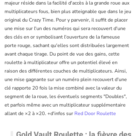
majeur réside dans la facilité d'accès à la grande roue aux
multiplicateurs fous, bien plus atteignable que dans le jeu
original du Crazy Time. Pour y parvenir, il suffit de placer
une mise sur l'un des numéros qui sera recouvert d'une
des clés en or symbolisant l'ouverture de la fameuse
porte rouge, sachant qu'elles sont distribuées largement
avant chaque tirage. Du point de vue des gains, cette
roulette à multiplicateur offre un potentiel élevé en
raison des différentes couches de multiplicateurs. Ainsi,
une mise gagnante sur un numéro plein recouvert d'une
clé rapporte 20 fois la mise combiné avec la valeur du
segment de la roue, les éventuels segments "Doubles",
et parfois même avec un multiplicateur supplémentaire
allant de ×2 à ×20. +d'infos sur
Red Door Roulette
Gold Vault Roulette : la fièvre des