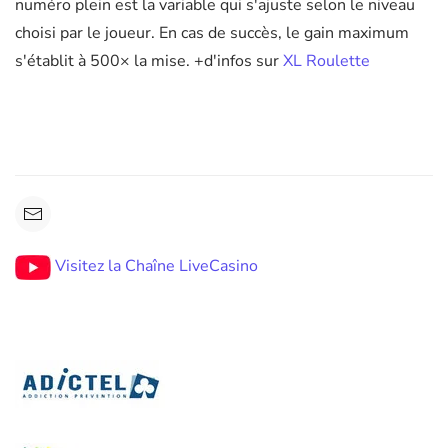
numéro plein est la variable qui s'ajuste selon le niveau
choisi par le joueur. En cas de succès, le gain maximum
s'établit à 500× la mise. +d'infos sur
XL Roulette
Visitez la Chaîne LiveCasino