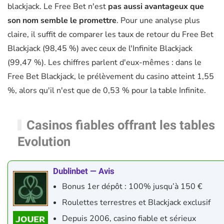
blackjack. Le Free Bet n'est
pas aussi avantageux que
son nom semble le promettre
. Pour une analyse plus
claire, il suffit de comparer les taux de retour du Free Bet
Blackjack (98,45 %) avec ceux de l'Infinite Blackjack
(99,47 %). Les chiffres parlent d'eux-mêmes : dans le
Free Bet Blackjack, le prélèvement du casino atteint 1,55
%, alors qu'il n'est que de 0,53 % pour la table Infinite.
Casinos fiables offrant les tables
Evolution
Dublinbet — Avis
Bonus 1er dépôt : 100% jusqu’à 150 €
Roulettes terrestres et Blackjack exclusif
Depuis 2006, casino fiable et sérieux