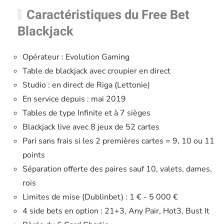
Caractéristiques du Free Bet
Blackjack
Opérateur : Evolution Gaming
Table de blackjack avec croupier en direct
Studio : en direct de Riga (Lettonie)
En service depuis : mai 2019
Tables de type Infinite et à 7 sièges
Blackjack live avec 8 jeux de 52 cartes
Pari sans frais si les 2 premières cartes = 9, 10 ou 11
points
Séparation offerte des paires sauf 10, valets, dames,
rois
Limites de mise (Dublinbet) : 1 € - 5 000 €
4 side bets en option : 21+3, Any Pair, Hot3, Bust It