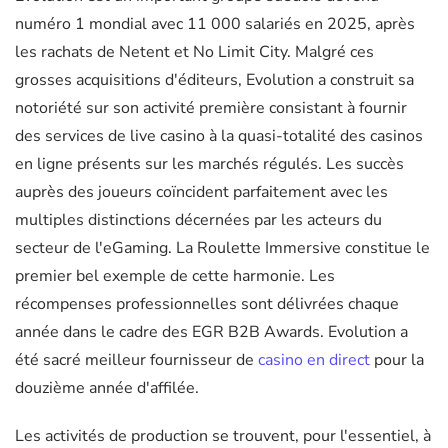
numéro 1 mondial avec 11 000 salariés en 2025, après
les rachats de Netent et No Limit City. Malgré ces
grosses acquisitions d'éditeurs, Evolution a construit sa
notoriété sur son activité première consistant à fournir
des services de live casino à la quasi-totalité des casinos
en ligne présents sur les marchés régulés. Les succès
auprès des joueurs coïncident parfaitement avec les
multiples distinctions décernées par les acteurs du
secteur de l'eGaming. La Roulette Immersive constitue le
premier bel exemple de cette harmonie. Les
récompenses professionnelles sont délivrées chaque
année dans le cadre des EGR B2B Awards. Evolution a
été sacré meilleur fournisseur de
casino en direct
pour la
douzième année d'affilée.
Les activités de production se trouvent, pour l'essentiel, à