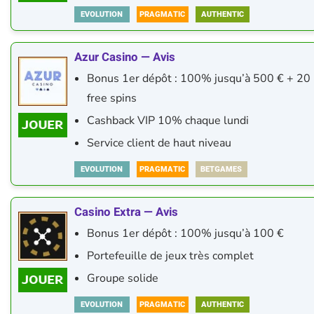
Azur Casino — Avis
Bonus 1er dépôt : 100% jusqu’à 500 € + 20
free spins
Cashback VIP 10% chaque lundi
Service client de haut niveau
Casino Extra — Avis
Bonus 1er dépôt : 100% jusqu’à 100 €
Portefeuille de jeux très complet
Groupe solide