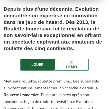
Depuis plus d'une décennie, Evolution
démontre son expertise en innovation
dans les jeux de hasard. Dès 2013, la
Roulette Immersive fut le révélateur de
son savoir-faire exceptionnel en offrant
un spectacle captivant aux amateurs de
roulette des cinq continents.
JOUER
DEMO
Meilleure roulette, roulette premium... Les superlatifs
s'invitent naturellement lorsqu'on cherche à définir
la
Roulette Immersive
. Plusieurs années après son
lancement, le jeu de roulette revisité par Evolution
Gaming connaît toujours un succès extraordinaire. La