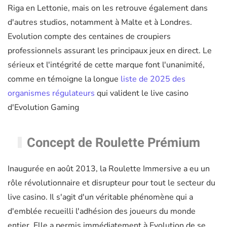
Riga en Lettonie, mais on les retrouve également dans
d'autres studios, notamment à Malte et à Londres.
Evolution compte des centaines de croupiers
professionnels assurant les principaux jeux en direct. Le
sérieux et l'intégrité de cette marque font l'unanimité,
comme en témoigne la longue
liste de 2025 des
organismes régulateurs
qui valident le live casino
d'Evolution Gaming
Concept de Roulette Prémium
Inaugurée en août 2013, la Roulette Immersive a eu un
rôle révolutionnaire et disrupteur pour tout le secteur du
live casino. Il s'agit d'un véritable phénomène qui a
d'emblée recueilli l'adhésion des joueurs du monde
entier. Elle a permis immédiatement à Evolution de se