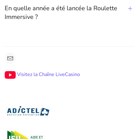
En quelle année a été lancée la Roulette
Immersive ?
Visitez la Chaîne LiveCasino