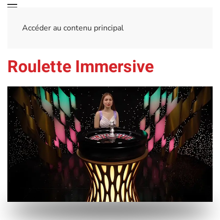
Accéder au contenu principal
Accueil
Roulette
Roulette Immersive
Roulette Immersive