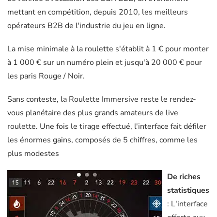
mettant en compétition, depuis 2010, les meilleurs
opérateurs B2B de l'industrie du jeu en ligne.
La mise minimale à la roulette s'établit à 1 € pour monter
à 1 000 € sur un numéro plein et jusqu'à 20 000 € pour
les paris Rouge / Noir.
Sans conteste, la Roulette Immersive reste le rendez-
vous planétaire des plus grands amateurs de live
roulette. Une fois le tirage effectué, l'interface fait défiler
les énormes gains, composés de 5 chiffres, comme les
plus modestes
De riches
statistiques
: L'interface