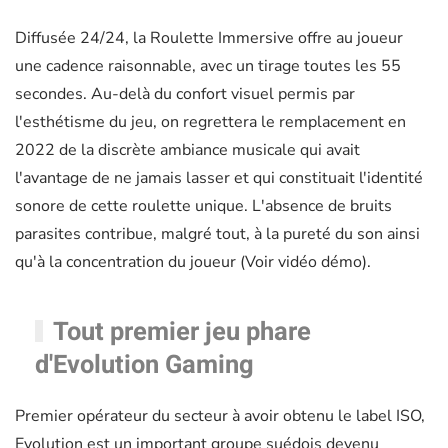
Diffusée 24/24, la Roulette Immersive offre au joueur
une cadence raisonnable, avec un tirage toutes les 55
secondes. Au-delà du confort visuel permis par
l'esthétisme du jeu, on regrettera le remplacement en
2022 de la discrète ambiance musicale qui avait
l'avantage de ne jamais lasser et qui constituait l'identité
sonore de cette roulette unique. L'absence de bruits
parasites contribue, malgré tout, à la pureté du son ainsi
qu'à la concentration du joueur (Voir vidéo démo).
Tout premier jeu phare
d'Evolution Gaming
Premier opérateur du secteur à avoir obtenu le label ISO,
Evolution est un important groupe suédois devenu