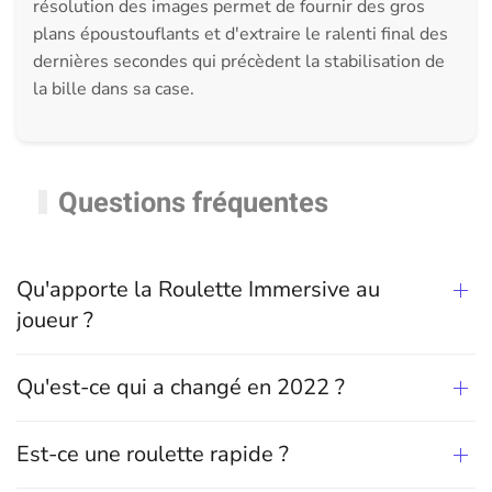
résolution des images permet de fournir des gros
plans époustouflants et d'extraire le ralenti final des
dernières secondes qui précèdent la stabilisation de
la bille dans sa case.
Questions fréquentes
Qu'apporte la Roulette Immersive au
joueur ?
Qu'est-ce qui a changé en 2022 ?
Est-ce une roulette rapide ?