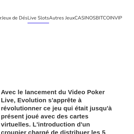
r
Jeux de Dés
Live Slots
Autres Jeux
CASINOS
BITCOIN
VIP
Avec le lancement du Video Poker
Live, Evolution s'apprête à
révolutionner ce jeu qui était jusqu'à
présent joué avec des cartes
virtuelles. L'introduction d'un
croupier chargé de distribuer les 5