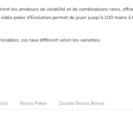
ront les amateurs de volatilité et de combinaisons rares, offran
 vidéo poker d'Evolution permet de jouer jusqu'à 100 mains à 
éciables, ces taux diffèrent selon les variantes.
ilds
Bonus Poker
Double Bonus Bonus