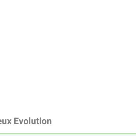
eux Evolution