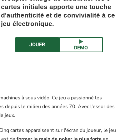
cartes initiales apporte une touche
d'authenticité et de convivialité à ce
jeu électronique.
JOUER
DEMO
 machines à sous vidéo. Ce jeu a passionné les
ues depuis le milieu des années 70. Avec l'essor des
e jeux.
inq cartes apparaissent sur l'écran du joueur, le jeu
t est de
former la main de poker la plus forte
en