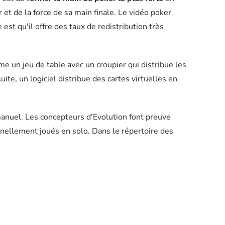
et de la force de sa main finale. Le vidéo poker
st qu'il offre des taux de redistribution très
e un jeu de table avec un croupier qui distribue les
ite, un logiciel distribue des cartes virtuelles en
 manuel. Les concepteurs d'Evolution font preuve
onnellement joués en solo. Dans le répertoire des