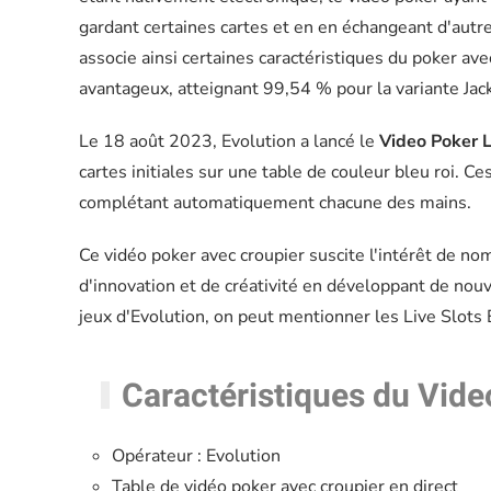
gardant certaines cartes et en en échangeant d'autre
associe ainsi certaines caractéristiques du poker av
avantageux, atteignant 99,54 % pour la variante Jack
Le 18 août 2023, Evolution a lancé le
Video Poker L
cartes initiales sur une table de couleur bleu roi. Ce
complétant automatiquement chacune des mains.
Ce vidéo poker avec croupier suscite l'intérêt de no
d'innovation et de créativité en développant de nouv
jeux d'Evolution, on peut mentionner les Live Slots E
Caractéristiques du Vide
Opérateur : Evolution
Table de vidéo poker avec croupier en direct