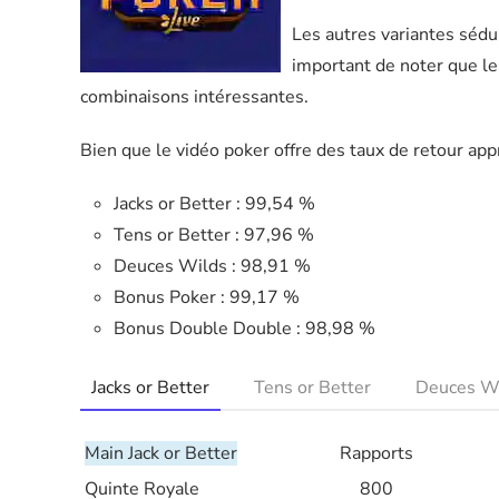
Les autres variantes sédui
important de noter que le
combinaisons intéressantes.
Bien que le vidéo poker offre des taux de retour appr
Jacks or Better : 99,54 %
Tens or Better : 97,96 %
Deuces Wilds : 98,91 %
Bonus Poker : 99,17 %
Bonus Double Double : 98,98 %
Jacks or Better
Tens or Better
Deuces W
Main Jack or Better
Rapports
Quinte Royale
800