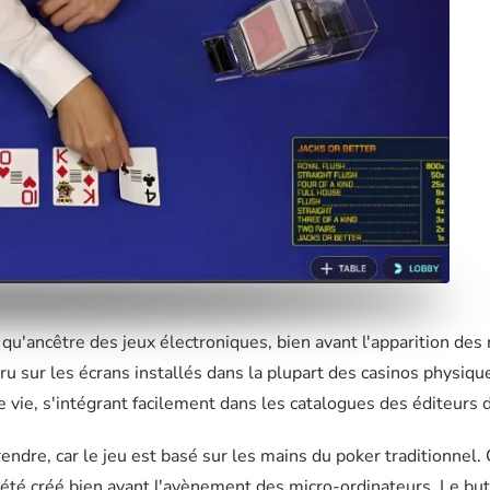
 qu'ancêtre des jeux électroniques, bien avant l'apparition des
paru sur les écrans installés dans la plupart des casinos physiq
e vie, s'intégrant facilement dans les catalogues des éditeurs d
dre, car le jeu est basé sur les mains du poker traditionnel. C
 été créé bien avant l'avènement des micro-ordinateurs. Le bu