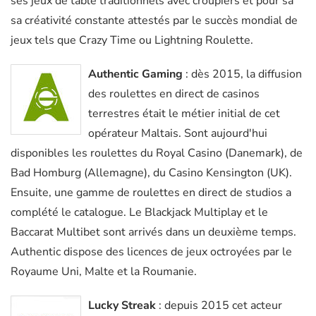
ses jeux de table traditionnels avec croupiers et pour sa
sa créativité constante attestés par le succès mondial de
jeux tels que Crazy Time ou Lightning Roulette.
Authentic Gaming
: dès 2015, la diffusion
des roulettes en direct de casinos
terrestres était le métier initial de cet
opérateur Maltais. Sont aujourd'hui
disponibles les roulettes du Royal Casino (Danemark), de
Bad Homburg (Allemagne), du Casino Kensington (UK).
Ensuite, une gamme de roulettes en direct de studios a
complété le catalogue. Le Blackjack Multiplay et le
Baccarat Multibet sont arrivés dans un deuxième temps.
Authentic dispose des licences de jeux octroyées par le
Royaume Uni, Malte et la Roumanie.
Lucky Streak
: depuis 2015 cet acteur