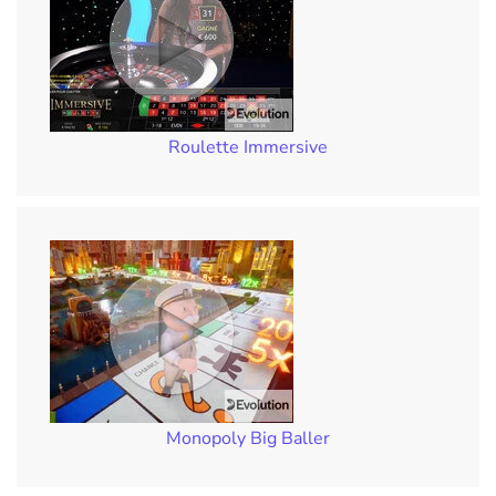
Roulette Immersive
Monopoly Big Baller