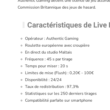
Authentic Gaming détient une licence de jeu accordée
Commission Britannique des jeux de hasard.
Caractéristiques de Live
Opérateur : Authentic Gaming
Roulette européenne avec croupière
En direct du studio Maltais
Fréquence : 45 s par tirage
Temps pour miser : 20 s
Limites de mise (Flush) : 0,20€ - 100€
Disponibilité : 24/24
Taux de redistribution : 97,3%
Statistiques sur les 250 derniers tirages
Compatibilité parfaite sur smartphone