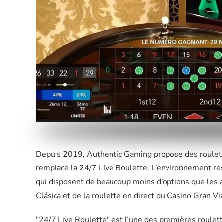
Depuis 2019, Authentic Gaming propose des roulettes
remplacé la 24/7 Live Roulette. L’environnement res
qui disposent de beaucoup moins d’options que les a
Clásica et de la roulette en direct du Casino Gran Via
"24/7 Live Roulette" est l’une des premières roule