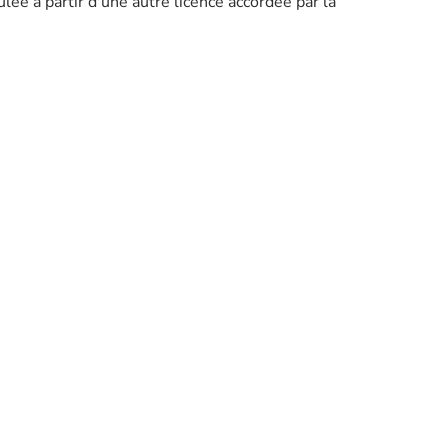
ée à partir d'une autre licence accordée par la