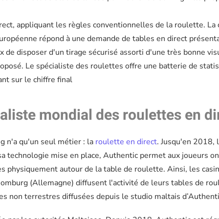
rect, appliquant les règles conventionnelles de la roulette. La
uropéenne répond à une demande de tables en direct présentant
eux de disposer d'un tirage sécurisé assorti d'une très bonne vi
osé. Le spécialiste des roulettes offre une batterie de statis
t sur le chiffre final
liste mondial des roulettes en di
g n'a qu'un seul métier : la
roulette en direct
. Jusqu'en 2018, l
 sa technologie mise en place, Authentic permet aux joueurs onl
es physiquement autour de la table de roulette. Ainsi, les cas
burg (Allemagne) diffusent l'activité de leurs tables de roul
ttes non terrestres diffusées depuis le studio maltais d’Authent