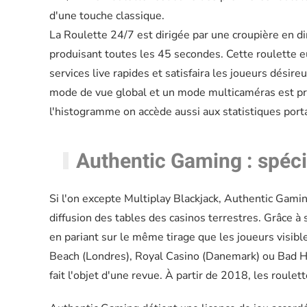
d'une touche classique.
La Roulette 24/7 est dirigée par une croupière en di
produisant toutes les 45 secondes. Cette roulette e
services live rapides et satisfaira les joueurs désir
mode de vue global et un mode multicaméras est prop
l'histogramme on accède aussi aux statistiques portan
Authentic Gaming : spécia
Si l'on excepte Multiplay Blackjack, Authentic Gamin
diffusion des tables des casinos terrestres. Grâce à
en pariant sur le même tirage que les joueurs visibl
Beach (Londres), Royal Casino (Danemark) ou Bad Hom
fait l'objet d'une revue. À partir de 2018, les roule