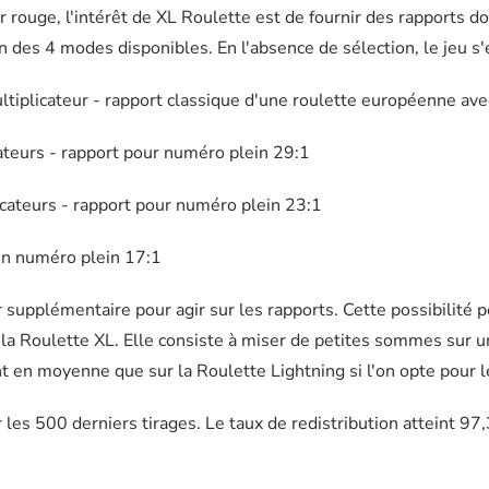
 rouge, l'intérêt de XL Roulette est de fournir des rapports d
n des 4 modes disponibles. En l'absence de sélection, le jeu s'
ltiplicateur - rapport classique d'une roulette européenne av
cateurs - rapport pour numéro plein 29:1
icateurs - rapport pour numéro plein 23:1
 un numéro plein 17:1
r supplémentaire pour agir sur les rapports. Cette possibilité 
avec la Roulette XL. Elle consiste à miser de petites sommes s
ent en moyenne que sur la Roulette Lightning si l'on opte pour
 les 500 derniers tirages. Le taux de redistribution atteint 9