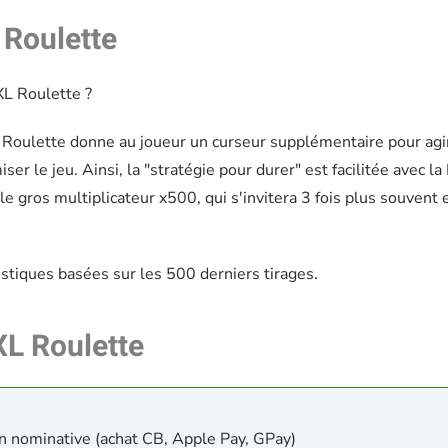
 Roulette
XL Roulette ?
XL Roulette donne au joueur un curseur supplémentaire pour agir
 le jeu. Ainsi, la "stratégie pour durer" est facilitée avec la
ros multiplicateur x500, qui s'invitera 3 fois plus souvent e
stiques basées sur les 500 derniers tirages.
XL Roulette
on nominative (achat CB, Apple Pay, GPay)