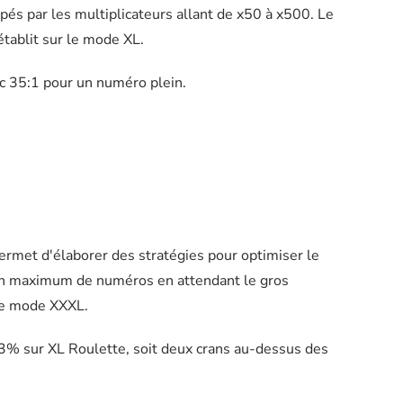
opés par les multiplicateurs allant de x50 à x500. Le
établit sur le mode XL.
ec 35:1 pour un numéro plein.
permet d'élaborer des stratégies pour optimiser le
ur un maximum de numéros en attendant le gros
 le mode XXXL.
7,3% sur XL Roulette, soit deux crans au-dessus des