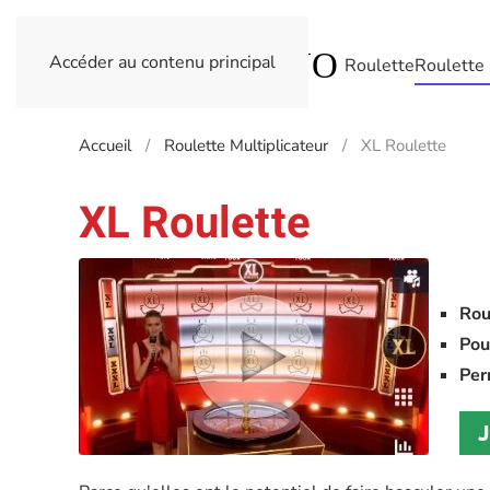
Accéder au contenu principal
Roulette
Roulette 
Accueil
Roulette Multiplicateur
XL Roulette
XL Roulette
Rou
Pou
Per