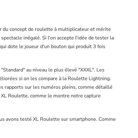
eur du concept de roulette à multiplicateur et mérite
 spectacle inégalé. Si l'on accepte l'idée de tester la
 qui dote le joueur d'un bouton qui produit 3 fois
as "Standard" au niveau le plus élevé "XXXL". Les
éliorées si on les compare à la Roulette Lightning.
es rapports sur les numéros pleins, comme détaillé
sur XL Roulette, comme le montre notre capture
Nous avons testé XL Roulette sur smartphone. Comme