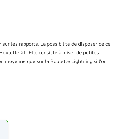
 sur les rapports. La possibilité de disposer de ce
 Roulette XL. Elle consiste à miser de petites
n moyenne que sur la Roulette Lightning si l'on