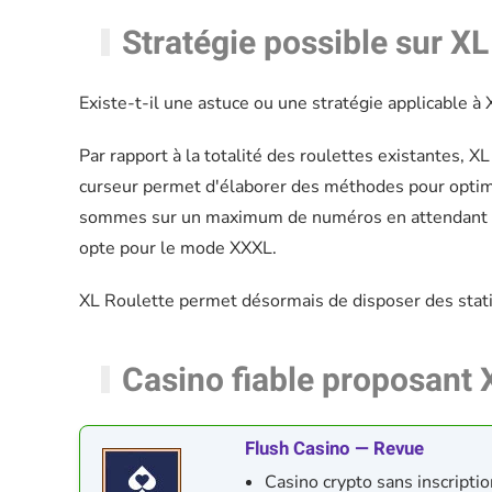
Stratégie possible sur XL
Existe-t-il une astuce ou une stratégie applicable à 
Par rapport à la totalité des roulettes existantes, 
curseur permet d'élaborer des méthodes pour optimiser
sommes sur un maximum de numéros en attendant le g
opte pour le mode XXXL.
XL Roulette permet désormais de disposer des stati
Casino fiable proposant 
Flush Casino — Revue
Casino crypto sans inscripti