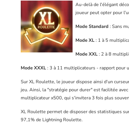
Au-delà de l'élégant décor
joueur peut opter pour l'u
Mode Standard
: Sans mu
Mode XL
: 1 à 5 multipli
Mode XXL
: 2 à 8 multipl
Mode XXXL
: 3 à 11 multiplicateurs - rapport pour
Sur XL Roulette, le joueur dispose ainsi d'un curseu
jeu. Ainsi, la "stratégie pour durer" est facilitée 
multiplicateur x500, qui s'invitera 3 fois plus souv
XL Roulette permet de disposer des statistiques sur
97,1% de Lightning Roulette.