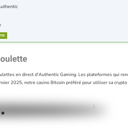
Authentic
e
Roulette
roulettes en direct d'Authentic Gaming. Les plateformes qui rende
nvier 2025, notre casino Bitcoin préféré pour utiliser sa crypto