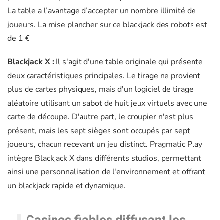
La table a l’avantage d’accepter un nombre illimité de
joueurs. La mise plancher sur ce blackjack des robots est
de 1 €
Blackjack X :
Il s'agit d'une table originale qui présente
deux caractéristiques principales. Le tirage ne provient
plus de cartes physiques, mais d'un logiciel de tirage
aléatoire utilisant un sabot de huit jeux virtuels avec une
carte de découpe. D'autre part, le croupier n'est plus
présent, mais les sept sièges sont occupés par sept
joueurs, chacun recevant un jeu distinct. Pragmatic Play
intègre Blackjack X dans différents studios, permettant
ainsi une personnalisation de l'environnement et offrant
un blackjack rapide et dynamique.