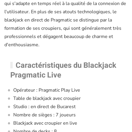
qui s'adapte en temps réel à la qualité de la connexion de
l'utilisateur. En plus de ses atouts technologiques, le
blackjack en direct de Pragmatic se distingue par la
formation de ses croupiers, qui sont généralement très
professionnels et dégagent beaucoup de charme et
d'enthousiasme.
Caractéristiques du Blackjack
Pragmatic Live
Opérateur : Pragmatic Play Live
Table de blackjack avec croupier
Studio : en direct de Bucarest
Nombre de sièges : 7 joueurs
Blackjack avec croupier en live
Nombre de decks : 8