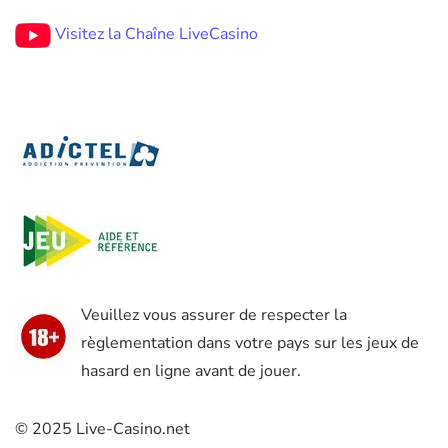
Visitez la Chaîne LiveCasino
Veuillez vous assurer de respecter la
règlementation dans votre pays sur les jeux de
hasard en ligne avant de jouer.
© 2025 Live-Casino.net