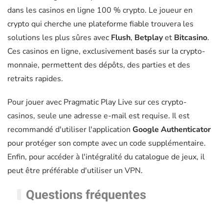
dans les casinos en ligne 100 % crypto. Le joueur en
crypto qui cherche une plateforme fiable trouvera les
solutions les plus sûres avec
Flush
,
Betplay
et
Bitcasino
.
Ces casinos en ligne, exclusivement basés sur la crypto-
monnaie, permettent des dépôts, des parties et des
retraits rapides.
Pour jouer avec Pragmatic Play Live sur ces crypto-
casinos, seule une adresse e-mail est requise. Il est
recommandé d'utiliser l'application
Google Authenticator
pour protéger son compte avec un code supplémentaire.
Enfin, pour accéder à l'intégralité du catalogue de jeux, il
peut être préférable d'utiliser un VPN.
Questions fréquentes