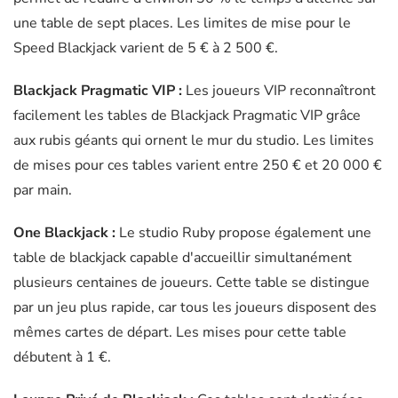
une table de sept places. Les limites de mise pour le
Speed Blackjack varient de 5 € à 2 500 €.
Blackjack Pragmatic VIP :
Les joueurs VIP reconnaîtront
facilement les tables de Blackjack Pragmatic VIP grâce
aux rubis géants qui ornent le mur du studio. Les limites
de mises pour ces tables varient entre 250 € et 20 000 €
par main.
One Blackjack :
Le studio Ruby propose également une
table de blackjack capable d'accueillir simultanément
plusieurs centaines de joueurs. Cette table se distingue
par un jeu plus rapide, car tous les joueurs disposent des
mêmes cartes de départ. Les mises pour cette table
débutent à 1 €.