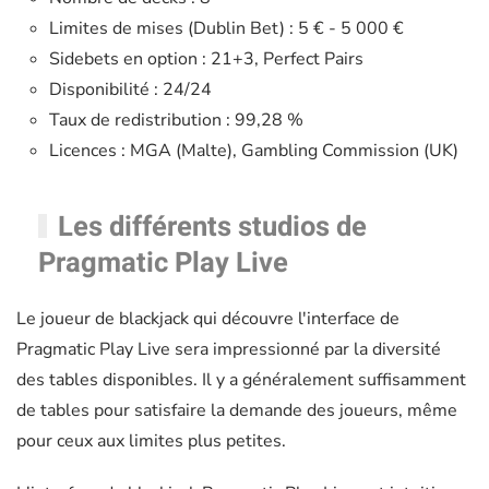
Limites de mises (Dublin Bet) : 5 € - 5 000 €
Sidebets en option : 21+3, Perfect Pairs
Disponibilité : 24/24
Taux de redistribution : 99,28 %
Licences : MGA (Malte), Gambling Commission (UK)
Les différents studios de
Pragmatic Play Live
Le joueur de blackjack qui découvre l'interface de
Pragmatic Play Live sera impressionné par la diversité
des tables disponibles. Il y a généralement suffisamment
de tables pour satisfaire la demande des joueurs, même
pour ceux aux limites plus petites.