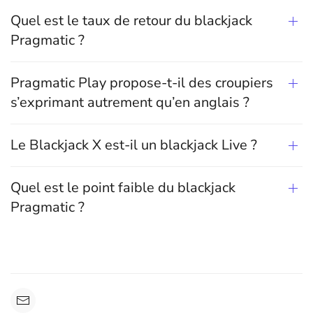
Quel est le taux de retour du blackjack
Pragmatic ?
Pragmatic Play propose-t-il des croupiers
s’exprimant autrement qu’en anglais ?
Le Blackjack X est-il un blackjack Live ?
Quel est le point faible du blackjack
Pragmatic ?