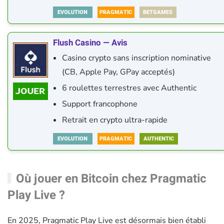
Flush Casino — Avis
Casino crypto sans inscription nominative
(CB, Apple Pay, GPay acceptés)
6 roulettes terrestres avec Authentic
Support francophone
Retrait en crypto ultra-rapide
Où jouer en Bitcoin chez Pragmatic
Play Live ?
En 2025, Pragmatic Play Live est désormais bien établi