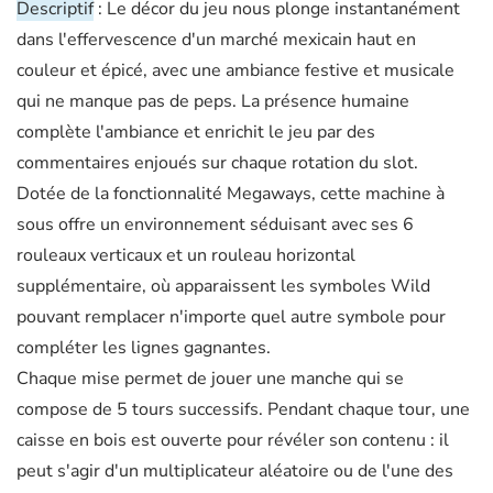
Descriptif
: Le décor du jeu nous plonge instantanément
dans l'effervescence d'un marché mexicain haut en
couleur et épicé, avec une ambiance festive et musicale
qui ne manque pas de peps. La présence humaine
complète l'ambiance et enrichit le jeu par des
commentaires enjoués sur chaque rotation du slot.
Dotée de la fonctionnalité Megaways, cette machine à
sous offre un environnement séduisant avec ses 6
rouleaux verticaux et un rouleau horizontal
supplémentaire, où apparaissent les symboles Wild
pouvant remplacer n'importe quel autre symbole pour
compléter les lignes gagnantes.
Chaque mise permet de jouer une manche qui se
compose de 5 tours successifs. Pendant chaque tour, une
caisse en bois est ouverte pour révéler son contenu : il
peut s'agir d'un multiplicateur aléatoire ou de l'une des