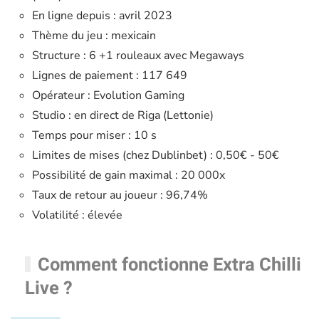
En ligne depuis : avril 2023
Thème du jeu : mexicain
Structure : 6 +1 rouleaux avec Megaways
Lignes de paiement : 117 649
Opérateur : Evolution Gaming
Studio : en direct de Riga (Lettonie)
Temps pour miser : 10 s
Limites de mises (chez Dublinbet) : 0,50€ - 50€
Possibilité de gain maximal : 20 000x
Taux de retour au joueur : 96,74%
Volatilité : élevée
Comment fonctionne Extra Chilli
Live ?