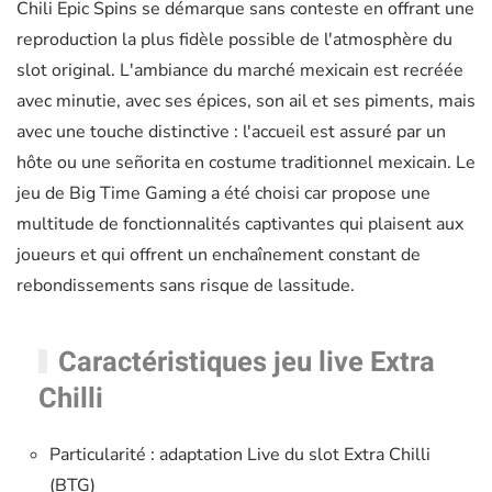
Chili Epic Spins se démarque sans conteste en offrant une
reproduction la plus fidèle possible de l'atmosphère du
slot original. L'ambiance du marché mexicain est recréée
avec minutie, avec ses épices, son ail et ses piments, mais
avec une touche distinctive : l'accueil est assuré par un
hôte ou une señorita en costume traditionnel mexicain. Le
jeu de Big Time Gaming a été choisi car propose une
multitude de fonctionnalités captivantes qui plaisent aux
joueurs et qui offrent un enchaînement constant de
rebondissements sans risque de lassitude.
Caractéristiques jeu live Extra
Chilli
Particularité : adaptation Live du slot Extra Chilli
(BTG)