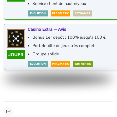
Service client de haut niveau
Casino Extra — Avis
Bonus 1er dépôt : 100% jusqu’à 100 €
Portefeuille de jeux très complet
Groupe solide