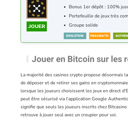
Bonus 1er dépôt : 100% jus
Portefeuille de jeux très co
Groupe solide
Jouer en Bitcoin sur les 
La majorité des casinos crypto propose désormais l
de déposer et de retirer ses gains en cryptomonnaie
lorsque les joueurs choisissent les jeux en direct d'
peut être sécurisé via l'application Google Authent
signifie que seuls les joueurs inscrits chez Bitcasin
retrouve à jouer seul avec un croupier pour soi.