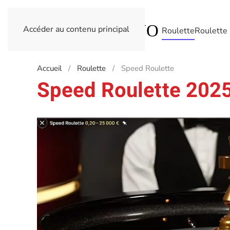
Accéder au contenu principal
Roulette
Roulette 
Accueil
Roulette
Speed Roulette
Speed Roulette 2025