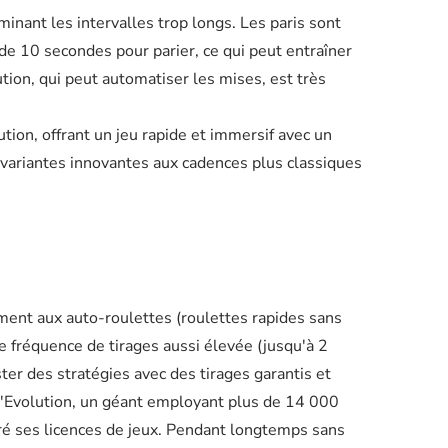
iminant les intervalles trop longs. Les paris sont
 de 10 secondes pour parier, ce qui peut entraîner
ution, qui peut automatiser les mises, est très
tion, offrant un jeu rapide et immersif avec un
s variantes innovantes aux cadences plus classiques
ment aux auto-roulettes (roulettes rapides sans
ne fréquence de tirages aussi élevée (jusqu'à 2
ter des stratégies avec des tirages garantis et
 qu'Evolution, un géant employant plus de 14 000
vré ses licences de jeux. Pendant longtemps sans