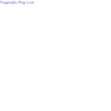
Pragmatic Play Live