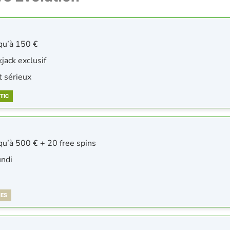
qu’à 150 €
jack exclusif
t sérieux
u’à 500 € + 20 free spins
undi