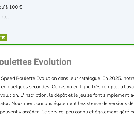
qu’à 100 €
mplet
roulettes Evolution
a Speed Roulette Evolution dans leur catalogue. En 2025, notr
 en quelques secondes. Ce casino en ligne très complet a l'av
Evolution. L'inscription, le dépôt et le jeu se font simplement
icator. Nous mentionnons également l'existence de versions d
o peuvent y accéder. Ce service, peu connu et également géré pa