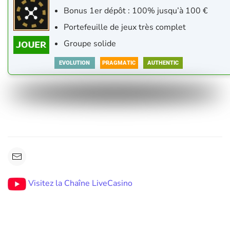
Bonus 1er dépôt : 100% jusqu’à 100 €
Portefeuille de jeux très complet
Groupe solide
Visitez la Chaîne LiveCasino