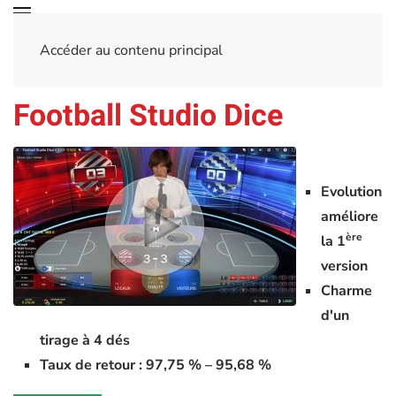
Accéder au contenu principal
Accueil
Jeux de Dés
Football Studio Dice
Football Studio Dice
Evolution
améliore
ère
la 1
version
Charme
d'un
tirage à 4 dés
Taux de retour : 97,75 % – 95,68 %