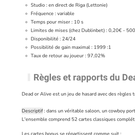
Studio : en direct de Riga (Lettonie)
Fréquence : variable
Temps pour miser : 10 s
Limites de mises (chez Dublinbet) : 0,20€ - 50
Disponibilité : 24/24
Possibilité de gain maximal : 1999 :1
Taux de retour au joueur : 97,02%
Règles et rapports du De
Dead or Alive est un jeu de hasard avec des règles t
Descriptif
: dans un véritable saloon, un cowboy port
L'ensemble comprend 52 cartes classiques complétée
Les cartes bonus se répartissent comme suit :