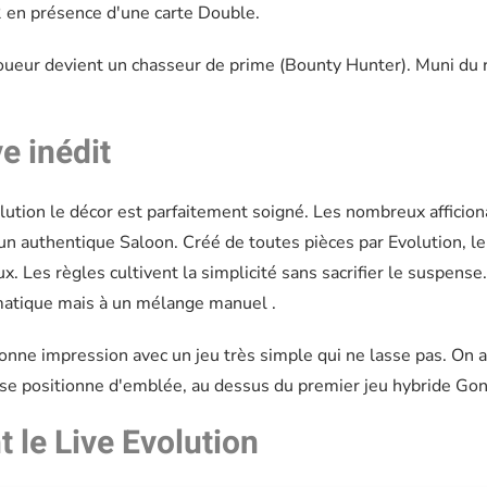
 2 en présence d'une carte Double.
joueur devient un chasseur de prime (Bounty Hunter). Muni du rév
e inédit
tion le décor est parfaitement soigné. Les nombreux afficion
 un authentique Saloon. Créé de toutes pièces par Evolution, le
x. Les règles cultivent la simplicité sans sacrifier le suspens
atique mais à un mélange manuel .
bonne impression avec un jeu très simple qui ne lasse pas. On 
i se positionne d'emblée, au dessus du premier jeu hybride G
 le Live Evolution