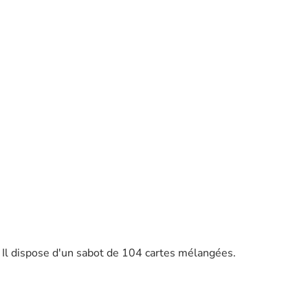
. Il dispose d'un sabot de 104 cartes mélangées.