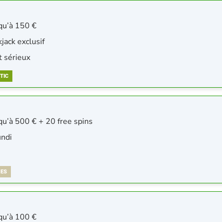
qu’à 150 €
jack exclusif
t sérieux
u’à 500 € + 20 free spins
undi
qu’à 100 €