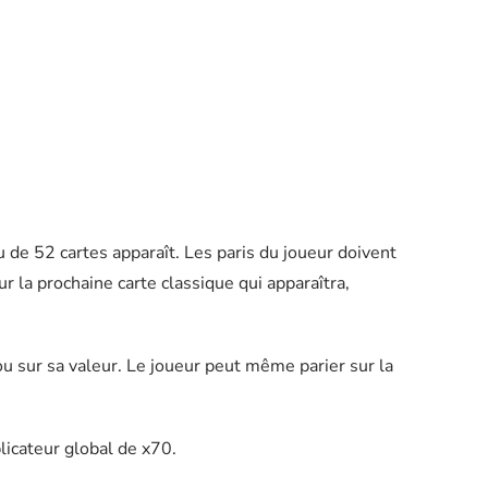
eu de 52 cartes apparaît. Les paris du joueur doivent
ur la prochaine carte classique qui apparaîtra,
 ou sur sa valeur. Le joueur peut même parier sur la
licateur global de x70.