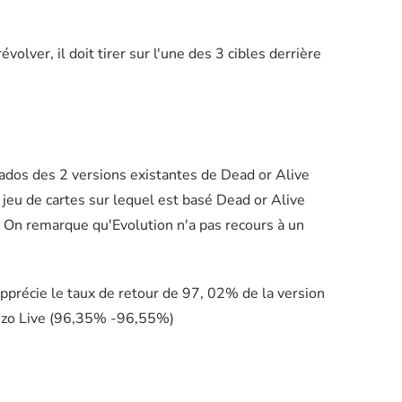
olver, il doit tirer sur l'une des 3 cibles derrière
ados des 2 versions existantes de Dead or Alive
 jeu de cartes sur lequel est basé Dead or Alive
e. On remarque qu'Evolution n'a pas recours à un
apprécie le taux de retour de 97, 02% de la version
onzo Live (96,35% -96,55%)