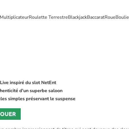
Multiplicateur
Roulette Terrestre
Blackjack
Baccarat
Roue
Boulie
 Live inspiré du slot NetEnt
henticité d'un superbe saloon
les simples préservant le suspense