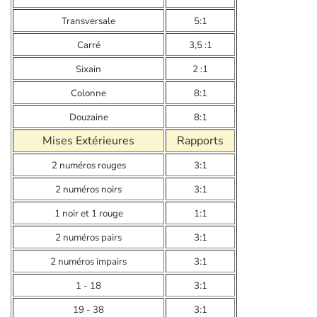
Transversale
5:1
Carré
3,5 :1
Sixain
2 :1
Colonne
8:1
Douzaine
8:1
Mises Extérieures
Rapports
2 numéros rouges
3:1
2 numéros noirs
3:1
1 noir et 1 rouge
1:1
2 numéros pairs
3:1
2 numéros impairs
3:1
1 - 18
3:1
19 - 38
3:1