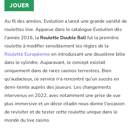
Au fil des années, Evolution a lancé une grande variété de
roulettes live. Apparue dans le catalogue Evolution dès
l'année 2016, la
Roulette Double Ball
fut la première
roulette à modifier sensiblement les règles de la
Roulette Européenne
en introduisant une deuxième bille
dans le cylindre. Auparavant, le concept existait
uniquement dans de rares casinos terrestres. Bien
qu'audacieux, ce service n'a rencontré qu'un succès en
demi-teinte auprès des joueurs. Les changements
intervenus en 2022, avec notamment une prise de vue
plus immersive et un décor citadin nous donne l'occasion
de revisiter et de tester cette roulette unique dans le
monde du live casino.