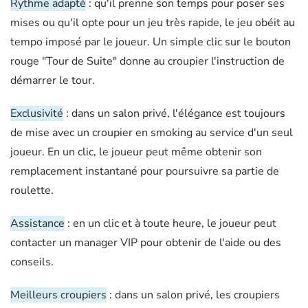
Rythme adapté
: qu'il prenne son temps pour poser ses
mises ou qu'il opte pour un jeu très rapide, le jeu obéit au
tempo imposé par le joueur. Un simple clic sur le bouton
rouge "Tour de Suite" donne au croupier l'instruction de
démarrer le tour.
Exclusivité
: dans un salon privé, l'élégance est toujours
de mise avec un croupier en smoking au service d'un seul
joueur. En un clic, le joueur peut même obtenir son
remplacement instantané pour poursuivre sa partie de
roulette.
Assistance
: en un clic et à toute heure, le joueur peut
contacter un manager VIP pour obtenir de l'aide ou des
conseils.
Meilleurs croupiers
: dans un salon privé, les croupiers