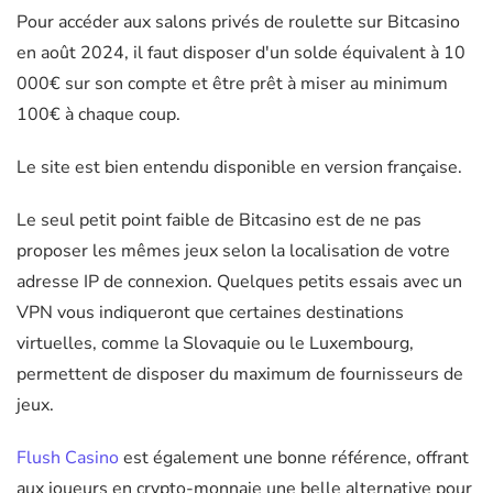
Pour accéder aux salons privés de roulette sur Bitcasino
en août 2024, il faut disposer d'un solde équivalent à 10
000€ sur son compte et être prêt à miser au minimum
100€ à chaque coup.
Le site est bien entendu disponible en version française.
Le seul petit point faible de Bitcasino est de ne pas
proposer les mêmes jeux selon la localisation de votre
adresse IP de connexion. Quelques petits essais avec un
VPN vous indiqueront que certaines destinations
virtuelles, comme la Slovaquie ou le Luxembourg,
permettent de disposer du maximum de fournisseurs de
jeux.
Flush Casino
est également une bonne référence, offrant
aux joueurs en crypto-monnaie une belle alternative pour