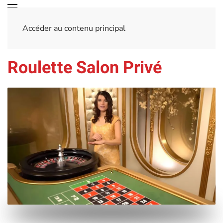
Accéder au contenu principal
Accueil
Roulette
Salon Privé Roulette
Roulette Salon Privé