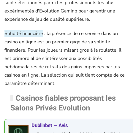
sont sélectionnés parmi les professionnels les plus
expérimentés d'Evolution Gaming pour garantir une
expérience de jeu de qualité supérieure.
Solidité financière
: la présence de ce service dans un
casino en ligne est un premier gage de sa solidité
financière. Pour les joueurs misant gros à la roulette, il
est primordial de s'intéresser aux possibilités
hebdomadaires de retraits des gains imposées par les
casinos en ligne. La sélection qui suit tient compte de ce
paramètre déterminant.
Casinos fiables proposant les
Salons Privés Evolution
Dublinbet — Avis