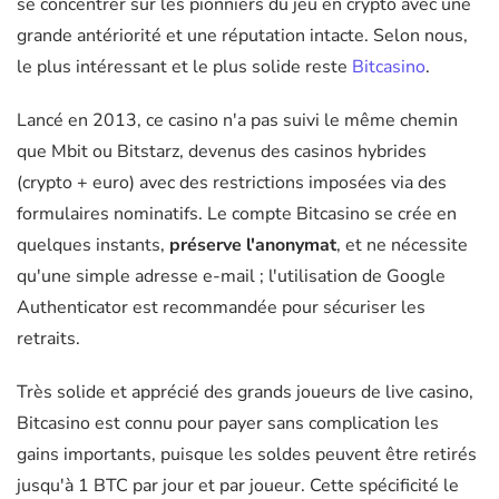
se concentrer sur les pionniers du jeu en crypto avec une
grande antériorité et une réputation intacte. Selon nous,
le plus intéressant et le plus solide reste
Bitcasino
.
Lancé en 2013, ce casino n'a pas suivi le même chemin
que Mbit ou Bitstarz, devenus des casinos hybrides
(crypto + euro) avec des restrictions imposées via des
formulaires nominatifs. Le compte Bitcasino se crée en
quelques instants,
préserve l'anonymat
, et ne nécessite
qu'une simple adresse e-mail ; l'utilisation de Google
Authenticator est recommandée pour sécuriser les
retraits.
Très solide et apprécié des grands joueurs de live casino,
Bitcasino est connu pour payer sans complication les
gains importants, puisque les soldes peuvent être retirés
jusqu'à 1 BTC par jour et par joueur. Cette spécificité le