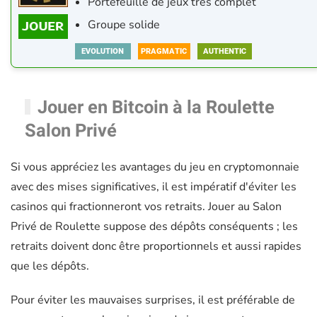
Portefeuille de jeux très complet
Groupe solide
Jouer en Bitcoin à la Roulette
Salon Privé
Si vous appréciez les avantages du jeu en cryptomonnaie
avec des mises significatives, il est impératif d'éviter les
casinos qui fractionneront vos retraits. Jouer au Salon
Privé de Roulette suppose des dépôts conséquents ; les
retraits doivent donc être proportionnels et aussi rapides
que les dépôts.
Pour éviter les mauvaises surprises, il est préférable de