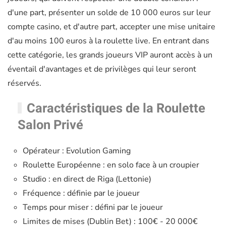
d'une part, présenter un solde de 10 000 euros sur leur
compte casino, et d'autre part, accepter une mise unitaire
d'au moins 100 euros à la roulette live. En entrant dans
cette catégorie, les grands joueurs VIP auront accès à un
éventail d'avantages et de privilèges qui leur seront
réservés.
Caractéristiques de la Roulette
Salon Privé
Opérateur : Evolution Gaming
Roulette Européenne : en solo face à un croupier
Studio : en direct de Riga (Lettonie)
Fréquence : définie par le joueur
Temps pour miser : défini par le joueur
Limites de mises (Dublin Bet) : 100€ - 20 000€