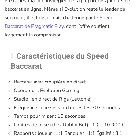
été la destination privilégiée de la plupart des joueurs de
baccarat en ligne. Même si Evolution reste le leader du
segment, il est désormais challengé par le
Speed
Baccarat de Pragmatic Play
, dont l’offre soutient
largement la comparaison.
Caractéristiques du Speed
Baccarat
Baccarat avec croupière en direct
Opérateur : Evolution Gaming
Studio : en direct de Riga (Lettonie)
Fréquence : une session toutes les 30 secondes
Temps pour miser : 10 secondes
Limites de mise (chez Dublin Bet) : 1 € - 10 000 €
Rapports : Joueur : 1:1 Banquier : 1:1 Égalité : 8:1