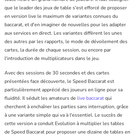
que le leader des jeux de table s'est efforcé de proposer
en version live le maximum de variantes connues du
baccarat, et d'en imaginer de nouvelles pour les adapter
aux services en direct. Les variantes diffèrent les unes
des autres par les rapports, le mode de dévoilement des
cartes, la durée de chaque session, ou encore par
l'introduction de multiplicateurs dans le jeu.
Avec des sessions de 30 secondes et des cartes
présentées face découverte, le Speed Baccarat est
particulièrement apprécié des joueurs en ligne pour sa
fluidité. Il séduit les amateurs de
live baccarat
qui
cherchent à enchaîner les parties sans interruption, grâce
à une variante simple qui va à l'essentiel. Le succès de
cette version a conduit Evolution à multiplier les tables
de Speed Baccarat pour proposer une dizaine de tables en