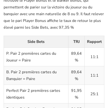
retrouve le Player Bonus et le Banker Bonus, qui
permettent de parier sur la victoire du joueur ou du
banquier avec une main naturelle de 8 ou 9. Il faut relever
que le pari Player Bonus affiche le taux de retour le plus
élevé parmi les Side Bets, avec 97,35 %
Side Bets
TRJ
Rapport
P. Pair 2 premières cartes du
89,64
11:1
Joueur = Paire
%
B. Pair 2 premières cartes du
89,64
11:1
Banquier = Paire
%
Perfect Pair 2 premières cartes
91,95
25:1
identiques
%