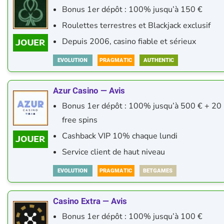
Bonus 1er dépôt : 100% jusqu’à 150 €
Roulettes terrestres et Blackjack exclusif
Depuis 2006, casino fiable et sérieux
Azur Casino — Avis
Bonus 1er dépôt : 100% jusqu’à 500 € + 20
free spins
Cashback VIP 10% chaque lundi
Service client de haut niveau
Casino Extra — Avis
Bonus 1er dépôt : 100% jusqu’à 100 €