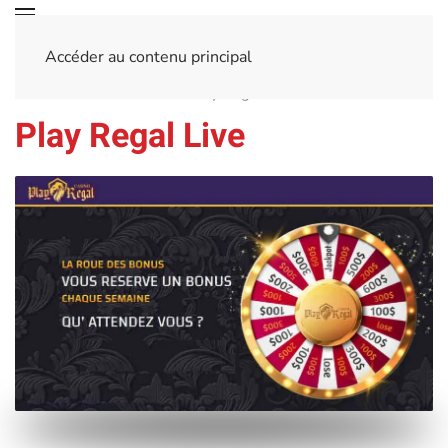
Accéder au contenu principal
Accueil
CASINOS
Play Regal
Play Regal Live