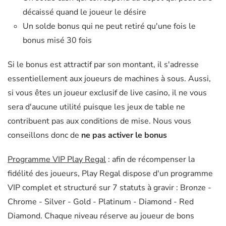
décaissé quand le joueur le désire
Un solde bonus qui ne peut retiré qu'une fois le
bonus misé 30 fois
Si le bonus est attractif par son montant, il s'adresse
essentiellement aux joueurs de machines à sous. Aussi,
si vous êtes un joueur exclusif de live casino, il ne vous
sera d'aucune utilité puisque les jeux de table ne
contribuent pas aux conditions de mise. Nous vous
conseillons donc de
ne pas activer le bonus
Programme VIP Play Regal
: afin de récompenser la
fidélité des joueurs, Play Regal dispose d'un programme
VIP complet et structuré sur 7 statuts à gravir : Bronze -
Chrome - Silver - Gold - Platinum - Diamond - Red
Diamond. Chaque niveau réserve au joueur de bons