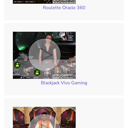
Roulette Oracle 360
Blackjack Vivo Gaming