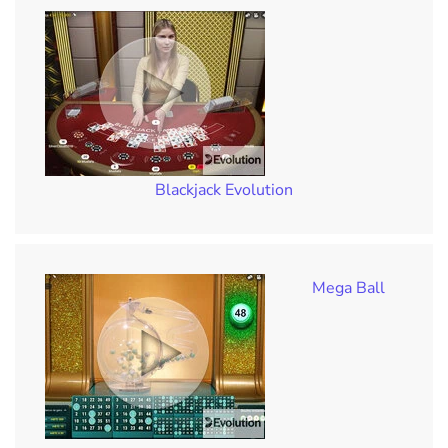
Blackjack Evolution
Mega Ball