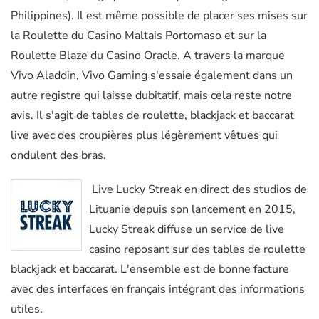
Philippines). Il est même possible de placer ses mises sur
la Roulette du Casino Maltais Portomaso et sur la
Roulette Blaze du Casino Oracle. A travers la marque
Vivo Aladdin, Vivo Gaming s'essaie également dans un
autre registre qui laisse dubitatif, mais cela reste notre
avis. Il s'agit de tables de roulette, blackjack et baccarat
live avec des croupières plus légèrement vêtues qui
ondulent des bras.
Live Lucky Streak en direct des studios de
Lituanie depuis son lancement en 2015,
Lucky Streak diffuse un service de live
casino reposant sur des tables de roulette
blackjack et baccarat. L'ensemble est de bonne facture
avec des interfaces en français intégrant des informations
utiles.