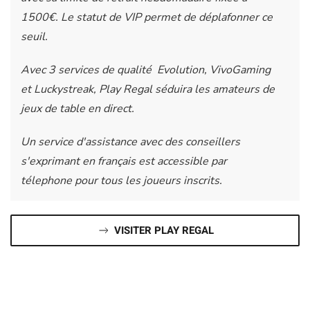
1500€. Le statut de VIP permet de déplafonner ce
seuil.
Avec 3 services de qualité Evolution, VivoGaming
et Luckystreak, Play Regal séduira les amateurs de
jeux de table en direct.
Un service d'assistance avec des conseillers
s'exprimant en français est accessible par
télephone pour tous les joueurs inscrits.
VISITER PLAY REGAL