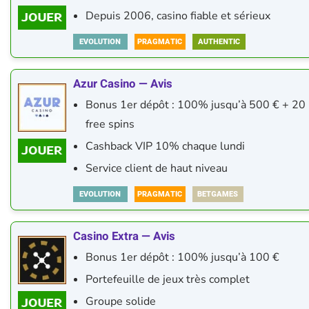
Depuis 2006, casino fiable et sérieux
Azur Casino — Avis
Bonus 1er dépôt : 100% jusqu’à 500 € + 20
free spins
Cashback VIP 10% chaque lundi
Service client de haut niveau
Casino Extra — Avis
Bonus 1er dépôt : 100% jusqu’à 100 €
Portefeuille de jeux très complet
Groupe solide