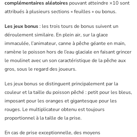
complémentaires aléatoires
pouvant atteindre ×10 sont
attribués à plusieurs sections « feuilles » ou bonus.
Les jeux bonus
: les trois tours de bonus suivent un
déroulement similaire. En plein air, sur la glace
immaculée, l’animateur, canne à pêche géante en main,
ramène le poisson hors de l’eau glaciale en faisant grincer
le moulinet avec un son caractéristique de la pêche aux
gros, sous le regard des joueurs.
Les jeux bonus se distinguent principalement par la
couleur et la taille du poisson pêché : petit pour les bleus,
imposant pour les oranges et gigantesque pour les
rouges. Le multiplicateur obtenu est toujours
proportionnel à la taille de la prise.
En cas de prise exceptionnelle, des moyens