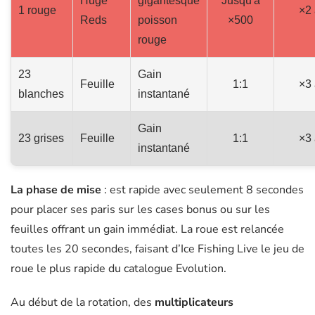
Huge
gigantesque
Jusqu'à
1 rouge
×2 
Reds
poisson
×500
rouge
23
Gain
Feuille
1:1
×3 
blanches
instantané
Gain
23 grises
Feuille
1:1
×3 
instantané
La phase de mise
: est rapide avec seulement 8 secondes
pour placer ses paris sur les cases bonus ou sur les
feuilles offrant un gain immédiat. La roue est relancée
toutes les 20 secondes, faisant d’Ice Fishing Live le jeu de
roue le plus rapide du catalogue Evolution.
Au début de la rotation, des
multiplicateurs