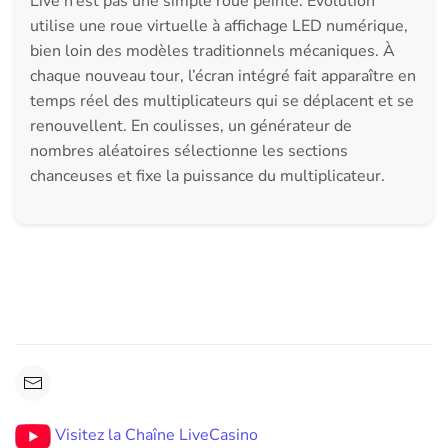
Live n’est pas une simple roue peinte. Evolution
utilise une roue virtuelle à affichage LED numérique,
bien loin des modèles traditionnels mécaniques. À
chaque nouveau tour, l’écran intégré fait apparaître en
temps réel des multiplicateurs qui se déplacent et se
renouvellent. En coulisses, un générateur de
nombres aléatoires sélectionne les sections
chanceuses et fixe la puissance du multiplicateur.
Visitez la Chaîne LiveCasino