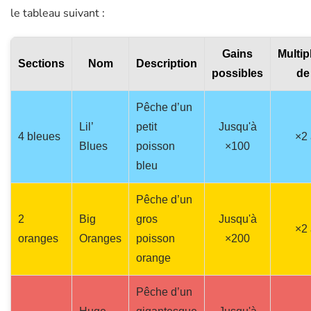
le tableau suivant :
Gains
Multip
Sections
Nom
Description
possibles
de
Pêche d’un
Lil’
petit
Jusqu'à
4 bleues
×2 
Blues
poisson
×100
bleu
Pêche d’un
2
Big
gros
Jusqu'à
×2 
oranges
Oranges
poisson
×200
orange
Pêche d’un