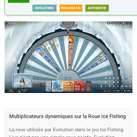
Multiplicateurs dynamiques sur la Roue Ice Fishing
La roue utilisée par Evolution dans le jeu Ice Fishing