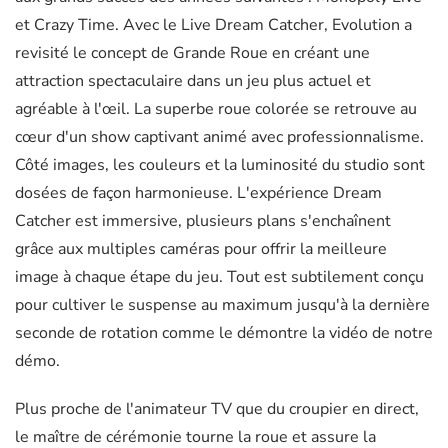
et Crazy Time. Avec le Live Dream Catcher, Evolution a
revisité le concept de Grande Roue en créant une
attraction spectaculaire dans un jeu plus actuel et
agréable à l'
œ
il. La superbe roue colorée se retrouve au
c
œ
ur d'un show captivant animé avec professionnalisme.
Côté images, les couleurs et la luminosité du studio sont
dosées de façon harmonieuse. L'expérience Dream
Catcher est immersive, plusieurs plans s'enchaînent
grâce aux multiples caméras pour offrir la meilleure
image à chaque étape du jeu. Tout est subtilement conçu
pour cultiver le suspense au maximum jusqu'à la dernière
seconde de rotation comme le démontre la vidéo de notre
démo.
Plus proche de l'animateur TV que du croupier en direct,
le maître de cérémonie tourne la roue et assure la