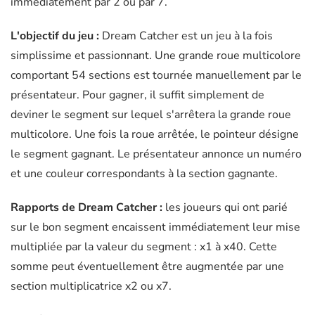
immédiatement par 2 ou par 7.
L'objectif du jeu :
Dream Catcher est un jeu à la fois
simplissime et passionnant. Une grande roue multicolore
comportant 54 sections est tournée manuellement par le
présentateur. Pour gagner, il suffit simplement de
deviner le segment sur lequel s'arrêtera la grande roue
multicolore. Une fois la roue arrêtée, le pointeur désigne
le segment gagnant. Le présentateur annonce un numéro
et une couleur correspondants à la section gagnante.
Rapports de Dream Catcher :
les joueurs qui ont parié
sur le bon segment encaissent immédiatement leur mise
multipliée par la valeur du segment : x1 à x40. Cette
somme peut éventuellement être augmentée par une
section multiplicatrice x2 ou x7.