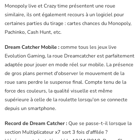
Monopoly live et Crazy time présentent une roue
similaire, ils ont également recours à un logiciel pour
certaines parties du tirage : cartes chances du Monopoly,
Pachinko, Cash Hunt, etc.
Dream Catcher Mobile :
comme tous les jeux live
Evolution Gaming, la roue Dreamcatcher est parfaitement
adaptée pour jouer en mode réel sur mobile. La présence
de gros plans permet d'observer le mouvement de la
roue sans perdre le suspense final. Compte tenu de la
force des couleurs, la qualité visuelle est même
supérieure à celle de la roulette lorsqu'on se connecte
depuis un smartphone.
Record de Dream Catcher :
Que se passe-t-il lorsque la
section Multiplicateur x7 sort 3 fois d'affilée ?