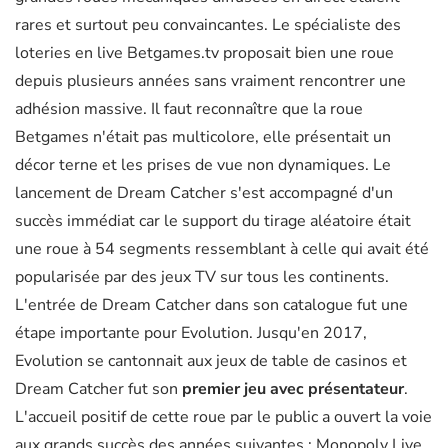
rares et surtout peu convaincantes. Le spécialiste des
loteries en live Betgames.tv proposait bien une roue
depuis plusieurs années sans vraiment rencontrer une
adhésion massive. Il faut reconnaître que la roue
Betgames n'était pas multicolore, elle présentait un
décor terne et les prises de vue non dynamiques. Le
lancement de Dream Catcher s'est accompagné d'un
succès immédiat car le support du tirage aléatoire était
une roue à 54 segments ressemblant à celle qui avait été
popularisée par des jeux TV sur tous les continents.
L'entrée de Dream Catcher dans son catalogue fut une
étape importante pour Evolution. Jusqu'en 2017,
Evolution se cantonnait aux jeux de table de casinos et
Dream Catcher fut son
premier jeu avec présentateur
.
L'accueil positif de cette roue par le public a ouvert la voie
aux grands succès des années suivantes : Monopoly Live