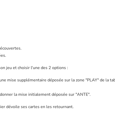
découvertes.
ées.
on jeu et choisir l'une des 2 options :
c une mise supplémentaire déposée sur la zone "PLAY" de la ta
ndonner la mise initialement déposée sur "ANTE".
er dévoile ses cartes en les retournant.