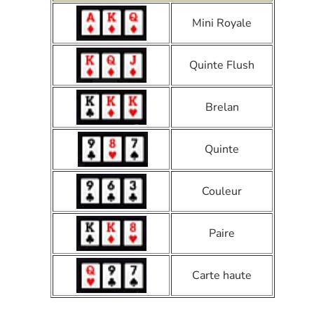
Mini Royale
Quinte Flush
Brelan
Quinte
Couleur
Paire
Carte haute