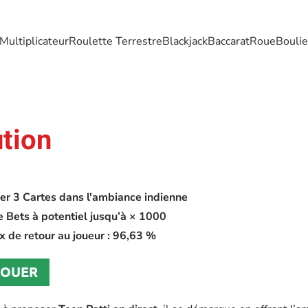
Multiplicateur
Roulette Terrestre
Blackjack
Baccarat
Roue
Boulie
ution
er 3 Cartes dans l'ambiance indienne
e Bets à potentiel jusqu’à × 1000
x de retour au joueur : 96,63 %