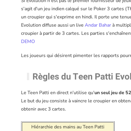
Si Evolution n'est pas le premier fournisseur de jeu
s'agit d'un jeu indien calqué sur le Poker 3 cartes 
un croupier qui s'exprime en hindi. Il porte une te
Evolution diffuse aussi un live
Andar Bahar
à multipl
croupier à partir de 3 cartes. Les parties s'enchaî
DEMO
Les joueurs qui désirent pimenter les rapports pourr
Règles du Teen Patti Evo
Le Teen Patti en direct n'utilise qu'
un seul jeu de 52
Le but du jeu consiste à vaincre le croupier en obtena
obtenir avec 3 cartes.
Hiérarchie des mains au Teen Patti