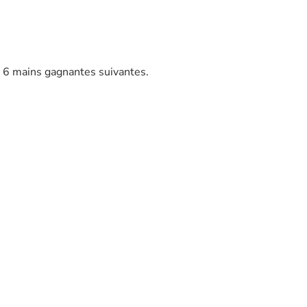
s 6 mains gagnantes suivantes.