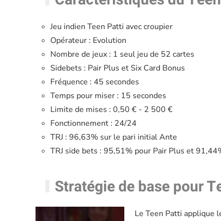
Caractéristiques du Teen
Jeu indien Teen Patti avec croupier
Opérateur : Evolution
Nombre de jeux : 1 seul jeu de 52 cartes
Sidebets : Pair Plus et Six Card Bonus
Fréquence : 45 secondes
Temps pour miser : 15 secondes
Limite de mises : 0,50 € - 2 500 €
Fonctionnement : 24/24
TRJ : 96,63% sur le pari initial Ante
TRJ side bets : 95,51% pour Pair Plus et 91,44
Stratégie de base pour T
Le Teen Patti applique 