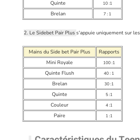
Quinte
10 :1
Brelan
7 : 1
2. Le Sidebet Pair Plus
s'appuie uniquement sur les 
Mains du Side bet Pair Plus
Rapports
Mini Royale
100 :1
Quinte Flush
40 : 1
Brelan
30 :1
Quinte
5 :1
Couleur
4 :1
Paire
1 :1