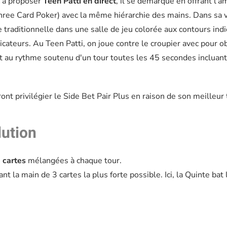
x à proposer
Teen Patti en direct
, il se démarque en offrant l’a
(Three Card Poker) avec la même hiérarchie des mains. Dans sa ve
nue traditionnelle dans une salle de jeu colorée aux contours 
icateurs. Au Teen Patti, on joue contre le croupier avec pour o
nent au rythme soutenu d'un tour toutes les 45 secondes inclua
ont privilégier le Side Bet Pair Plus en raison de son meilleur
lution
 cartes
mélangées à chaque tour.
nt la main de 3 cartes la plus forte possible. Ici, la Quinte bat