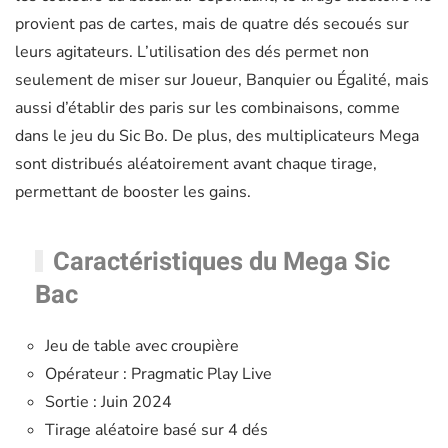
provient pas de cartes, mais de quatre dés secoués sur
leurs agitateurs. L’utilisation des dés permet non
seulement de miser sur Joueur, Banquier ou Égalité, mais
aussi d’établir des paris sur les combinaisons, comme
dans le jeu du Sic Bo. De plus, des multiplicateurs Mega
sont distribués aléatoirement avant chaque tirage,
permettant de booster les gains.
Caractéristiques du Mega Sic
Bac
Jeu de table avec croupière
Opérateur : Pragmatic Play Live
Sortie : Juin 2024
Tirage aléatoire basé sur 4 dés