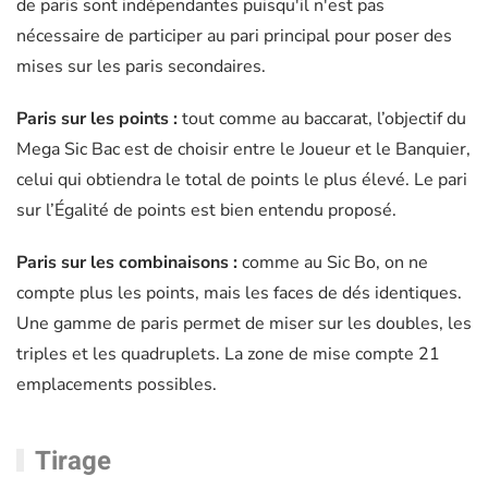
de paris sont indépendantes puisqu'il n'est pas
nécessaire de participer au pari principal pour poser des
mises sur les paris secondaires.
Paris sur les points :
tout comme au baccarat, l’objectif du
Mega Sic Bac est de choisir entre le Joueur et le Banquier,
celui qui obtiendra le total de points le plus élevé. Le pari
sur l’Égalité de points est bien entendu proposé.
Paris sur les combinaisons :
comme au Sic Bo, on ne
compte plus les points, mais les faces de dés identiques.
Une gamme de paris permet de miser sur les doubles, les
triples et les quadruplets. La zone de mise compte 21
emplacements possibles.
Tirage