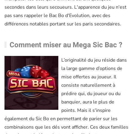
secondes dans leurs secoueurs. L'apparence du jeu n'est
pas sans rappeler le Bac Bo d'Evolution, avec des
différences notables portant sur les paris secondaires.
Comment miser au Mega Sic Bac ?
L’originalité du jeu réside dans
la large gamme d’options de
mise offertes au joueur. Il
consiste naturellement à
prédire qui, du joueur ou du
banquier, aura le plus de
points. Mais il s'inspire
également du Sic Bo en permettant de parier sur les
combinaisons que les dés vont afficher. Ces deux familles