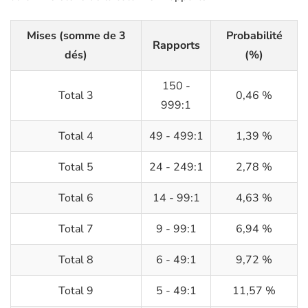
Mises (somme de 3
Probabilité
Rapports
dés)
(%)
150 -
Total 3
0,46 %
999:1
Total 4
49 - 499:1
1,39 %
Total 5
24 - 249:1
2,78 %
Total 6
14 - 99:1
4,63 %
Total 7
9 - 99:1
6,94 %
Total 8
6 - 49:1
9,72 %
Total 9
5 - 49:1
11,57 %