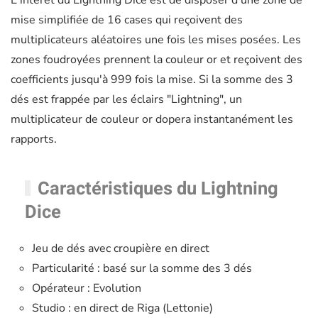
L'intérêt du Lightning Dice est de disposer d'une zone de
mise simplifiée de 16 cases qui reçoivent des
multiplicateurs aléatoires une fois les mises posées. Les
zones foudroyées prennent la couleur or et reçoivent des
coefficients jusqu'à 999 fois la mise. Si la somme des 3
dés est frappée par les éclairs "Lightning", un
multiplicateur de couleur or dopera instantanément les
rapports.
Caractéristiques du Lightning
Dice
Jeu de dés avec croupière en direct
Particularité : basé sur la somme des 3 dés
Opérateur : Evolution
Studio : en direct de Riga (Lettonie)