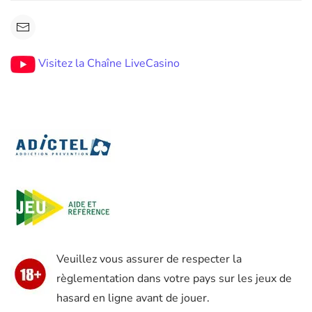
Visitez la Chaîne LiveCasino
Veuillez vous assurer de respecter la
règlementation dans votre pays sur les jeux de
hasard en ligne avant de jouer.