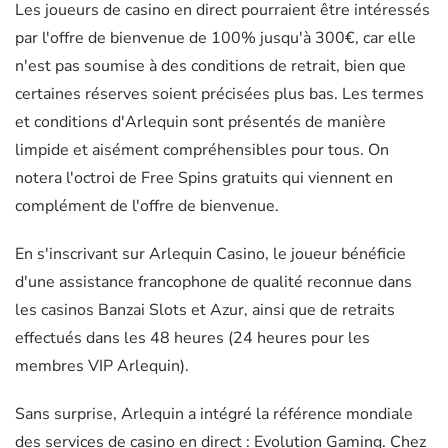
Les joueurs de casino en direct pourraient être intéressés
par l'offre de bienvenue de 100% jusqu'à 300€, car elle
n'est pas soumise à des conditions de retrait, bien que
certaines réserves soient précisées plus bas. Les termes
et conditions d'Arlequin sont présentés de manière
limpide et aisément compréhensibles pour tous. On
notera l'octroi de Free Spins gratuits qui viennent en
complément de l'offre de bienvenue.
En s'inscrivant sur Arlequin Casino, le joueur bénéficie
d'une assistance francophone de qualité reconnue dans
les casinos Banzai Slots et Azur, ainsi que de retraits
effectués dans les 48 heures (24 heures pour les
membres VIP Arlequin).
Sans surprise, Arlequin a intégré la référence mondiale
des services de casino en direct : Evolution Gaming. Chez