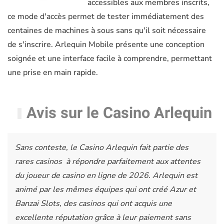
accessibles aux membres inscrits,
ce mode d'accès permet de tester immédiatement des
centaines de machines à sous sans qu'il soit nécessaire
de s'inscrire. Arlequin Mobile présente une conception
soignée et une interface facile à comprendre, permettant
une prise en main rapide.
Avis sur le Casino Arlequin
Sans conteste, le Casino Arlequin fait partie des
rares casinos à répondre parfaitement aux attentes
du joueur de casino en ligne de 2026. Arlequin est
animé par les mêmes équipes qui ont créé Azur et
Banzai Slots, des casinos qui ont acquis une
excellente réputation grâce à leur paiement sans