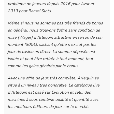
problème de joueurs depuis 2016 pour Azur et
2019 pour Banzai Slots.
Même si nous ne sommes pas très friands de bonus
en général, nous trouvons l'offre sans condition de
mise (Wager) d'Arlequin attractive en raison de son
montant (300€), sachant qu'elle n'exclut pas les
jeux de casino en direct. La somme déposée est
isolée et peut être retirée à tout moment, tout
comme les gains générés par le bonus.
Avec une offre de jeux très complète, Arlequin se
situe à un niveau très honorable. Le catalogue live
d'Arlequin est basé sur Evolution et celui des
machines à sous combine qualité et quantité avec
les meilleurs éditeurs de jeux sur le marché.