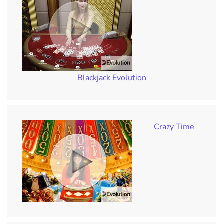
Blackjack Evolution
Crazy Time