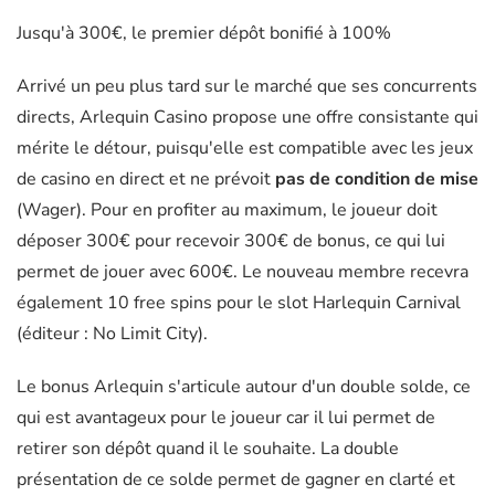
Jusqu'à 300€, le premier dépôt bonifié à 100%
Arrivé un peu plus tard sur le marché que ses concurrents
directs, Arlequin Casino propose une offre consistante qui
mérite le détour, puisqu'elle est compatible avec les jeux
de casino en direct et ne prévoit
pas de condition de mise
(Wager). Pour en profiter au maximum, le joueur doit
déposer 300€ pour recevoir 300€ de bonus, ce qui lui
permet de jouer avec 600€. Le nouveau membre recevra
également 10 free spins pour le slot Harlequin Carnival
(éditeur : No Limit City).
Le bonus Arlequin s'articule autour d'un double solde, ce
qui est avantageux pour le joueur car il lui permet de
retirer son dépôt quand il le souhaite. La double
présentation de ce solde permet de gagner en clarté et