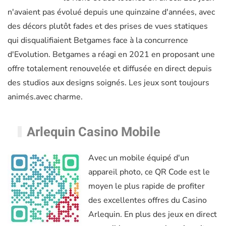
n'avaient pas évolué depuis une quinzaine d'années, avec
des décors plutôt fades et des prises de vues statiques
qui disqualifiaient Betgames face à la concurrence
d'Evolution. Betgames a réagi en 2021 en proposant une
offre totalement renouvelée et diffusée en direct depuis
des studios aux designs soignés. Les jeux sont toujours
animés.avec charme.
Arlequin Casino Mobile
Avec un mobile équipé d'un
appareil photo, ce QR Code est le
moyen le plus rapide de profiter
des excellentes offres du Casino
Arlequin. En plus des jeux en direct