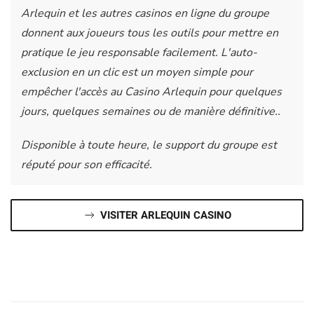
Arlequin et les autres casinos en ligne du groupe
donnent aux joueurs tous les outils pour mettre en
pratique le jeu responsable facilement. L'auto-
exclusion en un clic est un moyen simple pour
empêcher l'accès au Casino Arlequin pour quelques
jours, quelques semaines ou de manière définitive..
Disponible à toute heure, le support du groupe est
réputé pour son efficacité.
VISITER ARLEQUIN CASINO