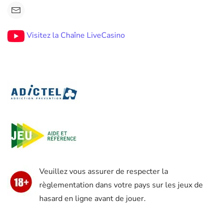
Visitez la Chaîne LiveCasino
Veuillez vous assurer de respecter la
règlementation dans votre pays sur les jeux de
hasard en ligne avant de jouer.