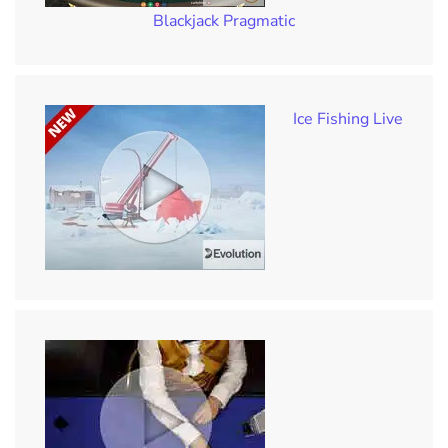
Blackjack Pragmatic
Ice Fishing Live