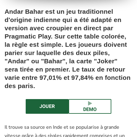
Andar Bahar est un jeu traditionnel
d'origine indienne qui a été adapté en
version avec croupier en direct par
Pragmatic Play. Sur cette table colorée,
la règle est simple. Les joueurs doivent
parier sur laquelle des deux piles,
"Andar" ou "Bahar", la carte "Joker"
sera tirée en premier. Le taux de retour
varie entre 97,01% et 97,84% en fonction
des paris.
JOUER
DEMO
Il trouve sa source en Inde et se popularise à grande
vitesse grâce à des règles rapidement comprises et un