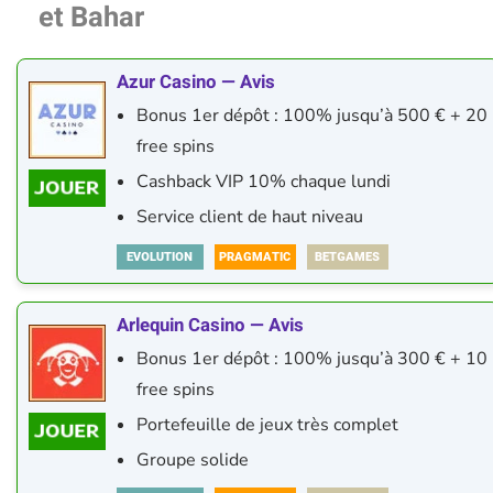
et Bahar
Azur Casino — Avis
Bonus 1er dépôt : 100% jusqu’à 500 € + 20
free spins
Cashback VIP 10% chaque lundi
Service client de haut niveau
Arlequin Casino — Avis
Bonus 1er dépôt : 100% jusqu’à 300 € + 10
free spins
Portefeuille de jeux très complet
Groupe solide