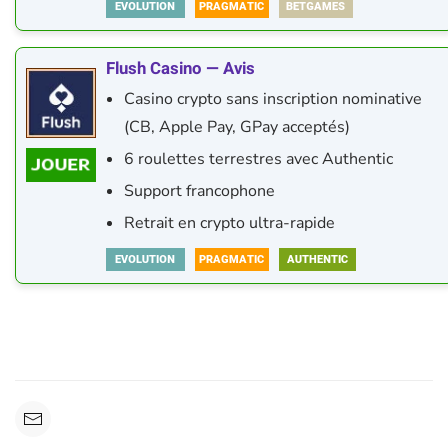
Flush Casino — Avis
Casino crypto sans inscription nominative
(CB, Apple Pay, GPay acceptés)
6 roulettes terrestres avec Authentic
Support francophone
Retrait en crypto ultra-rapide