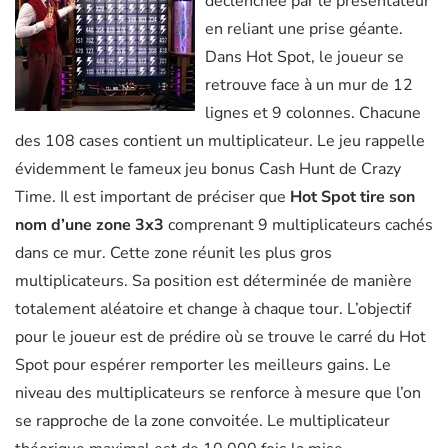
déclenchée par le présentateur
en reliant une prise géante.
Dans Hot Spot, le joueur se
retrouve face à un mur de 12
lignes et 9 colonnes. Chacune
des 108 cases contient un multiplicateur. Le jeu rappelle
évidemment le fameux jeu bonus Cash Hunt de Crazy
Time. Il est important de préciser que
Hot Spot tire son
nom d’une zone 3x3
comprenant 9 multiplicateurs cachés
dans ce mur. Cette zone réunit les plus gros
multiplicateurs. Sa position est déterminée de manière
totalement aléatoire et change à chaque tour. L’objectif
pour le joueur est de prédire où se trouve le carré du Hot
Spot pour espérer remporter les meilleurs gains. Le
niveau des multiplicateurs se renforce à mesure que l’on
se rapproche de la zone convoitée. Le multiplicateur