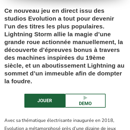
Ce nouveau jeu en direct issu des
studios Evolution a tout pour devenir
l’un des titres les plus populaires.
Lightning Storm allie la magie d’une
grande roue actionnée manuellement, la
découverte d’épreuves bonus à travers
des machines inspirées du 19ème
siècle, et un aboutissement Lightning au
sommet d’un immeuble afin de dompter
la foudre.
JOUER
DEMO
Avec sa thématique électrisante inaugurée en 2018,
Evolution a métamorphosé près d’une dizaine de jeux