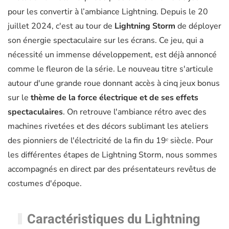
pour les convertir à l’ambiance Lightning. Depuis le 20
juillet 2024, c'est au tour de
Lightning Storm
de déployer
son énergie spectaculaire sur les écrans. Ce jeu, qui a
nécessité un immense développement, est déjà annoncé
comme le fleuron de la série. Le nouveau titre s'articule
autour d'une grande roue donnant accès à cinq jeux bonus
sur le
thème de la force électrique et de ses effets
spectaculaires
. On retrouve l'ambiance rétro avec des
machines rivetées et des décors sublimant les ateliers
des pionniers de l'électricité de la fin du 19ᵉ siècle. Pour
les différentes étapes de Lightning Storm, nous sommes
accompagnés en direct par des présentateurs revêtus de
costumes d'époque.
Caractéristiques du Lightning