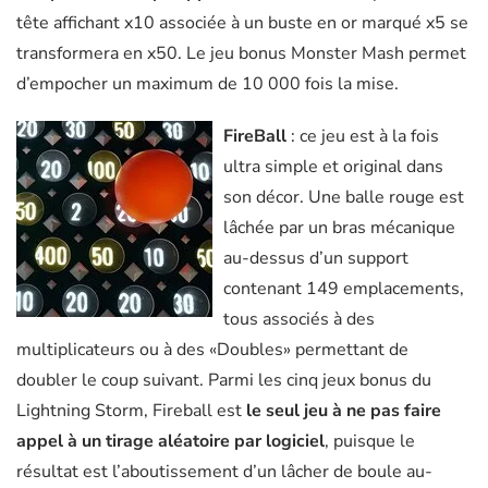
tête affichant x10 associée à un buste en or marqué x5 se
transformera en x50. Le jeu bonus Monster Mash permet
d’empocher un maximum de 10 000 fois la mise.
FireBall
: ce jeu est à la fois
ultra simple et original dans
son décor. Une balle rouge est
lâchée par un bras mécanique
au-dessus d’un support
contenant 149 emplacements,
tous associés à des
multiplicateurs ou à des «Doubles» permettant de
doubler le coup suivant. Parmi les cinq jeux bonus du
Lightning Storm, Fireball est
le seul jeu à ne pas faire
appel à un tirage aléatoire par logiciel
, puisque le
résultat est l’aboutissement d’un lâcher de boule au-