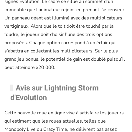
signés Evolution. Le cadre se situe au sommet d’un
immeuble que l’animateur rejoint en prenant l’ascenseur.
Un panneau géant est illuminé avec des multiplicateurs
vertigineux. Alors que le toit doit être touché par la
foudre, le joueur doit choisir l’une des trois options
proposées. Chaque option correspond à un éclair qui
s’abattra en collectant les multiplicateurs. Sur le plus
grand jeu bonus, le potentiel de gain est doublé puisqu’il
peut atteindre x20 000.
Avis sur Lightning Storm
d'Evolution
Cette nouvelle roue en ligne vise à satisfaire les joueurs
qui estiment que les roues actuelles, telles que
Monopoly Live ou Crazy Time, ne délivrent pas assez