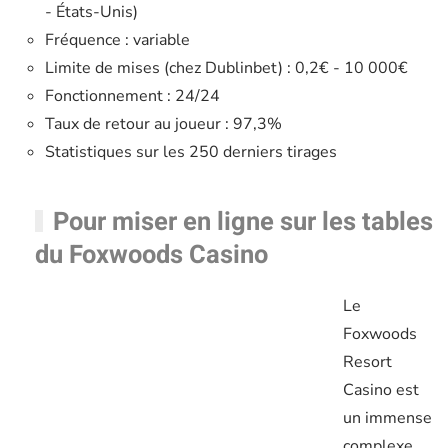
- États-Unis)
Fréquence : variable
Limite de mises (chez Dublinbet) : 0,2€ - 10 000€
Fonctionnement : 24/24
Taux de retour au joueur : 97,3%
Statistiques sur les 250 derniers tirages
Pour miser en ligne sur les tables
du Foxwoods Casino
Le
Foxwoods
Resort
Casino est
un immense
complexe