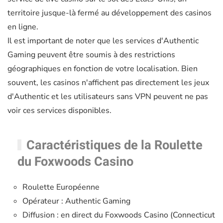
territoire jusque-là fermé au développement des casinos
en ligne.
Il est important de noter que les services d'Authentic
Gaming peuvent être soumis à des restrictions
géographiques en fonction de votre localisation. Bien
souvent, les casinos n'affichent pas directement les jeux
d'Authentic et les utilisateurs sans VPN peuvent ne pas
voir ces services disponibles.
Caractéristiques de la Roulette
du Foxwoods Casino
Roulette Européenne
Opérateur : Authentic Gaming
Diffusion : en direct du Foxwoods Casino (Connecticut