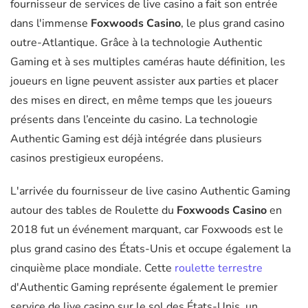
fournisseur de services de live casino a fait son entrée
dans l'immense
Foxwoods Casino
, le plus grand casino
outre-Atlantique. Grâce à la technologie Authentic
Gaming et à ses multiples caméras haute définition, les
joueurs en ligne peuvent assister aux parties et placer
des mises en direct, en même temps que les joueurs
présents dans l’enceinte du casino. La technologie
Authentic Gaming est déjà intégrée dans plusieurs
casinos prestigieux européens.
L'arrivée du fournisseur de live casino Authentic Gaming
autour des tables de Roulette du
Foxwoods Casino
en
2018 fut un événement marquant, car Foxwoods est le
plus grand casino des États-Unis et occupe également la
cinquième place mondiale. Cette
roulette terrestre
d'Authentic Gaming représente également le premier
service de live casino sur le sol des États-Unis, un