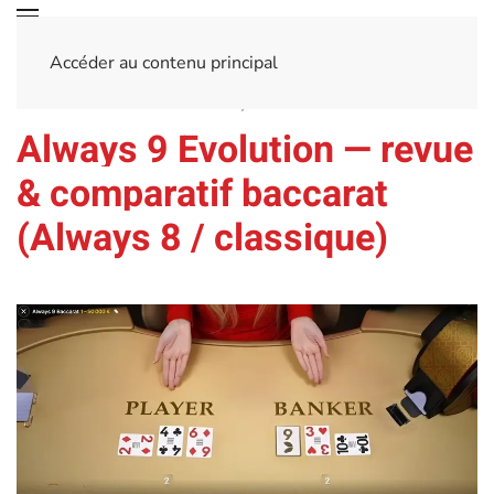
Accéder au contenu principal
Accueil
Baccarat
Always 9 Baccarat
Always 9 Evolution — revue
& comparatif baccarat
(Always 8 / classique)