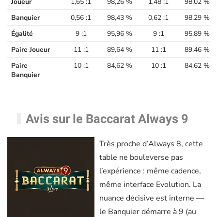
Joueur
1,65 :1
98,26 %
1,48 :1
98,02 %
Banquier
0,56 :1
98,43 %
0,62 :1
98,29 %
Égalité
9 :1
95,96 %
9 :1
95,89 %
Paire Joueur
11 :1
89,64 %
11 :1
89,46 %
Paire
10 :1
84,62 %
10 :1
84,62 %
Banquier
Avis sur le Baccarat Always 9
Très proche d’Always 8, cette
table ne bouleverse pas
l’expérience : même cadence,
même interface Evolution. La
nuance décisive est interne —
le Banquier démarre à 9 (au