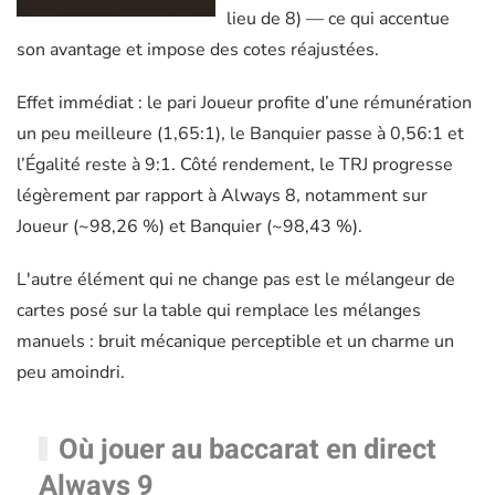
lieu de 8) — ce qui accentue
son avantage et impose des cotes réajustées.
Effet immédiat : le pari Joueur profite d’une rémunération
un peu meilleure (1,65:1), le Banquier passe à 0,56:1 et
l’Égalité reste à 9:1. Côté rendement, le TRJ progresse
légèrement par rapport à Always 8, notamment sur
Joueur (~98,26 %) et Banquier (~98,43 %).
L'autre élément qui ne change pas est le mélangeur de
cartes posé sur la table qui remplace les mélanges
manuels : bruit mécanique perceptible et un charme un
peu amoindri.
Où jouer au baccarat en direct
Always 9