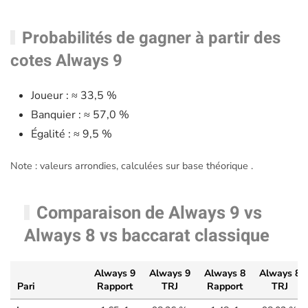
Probabilités de gagner à partir des
cotes Always 9
Joueur : ≈ 33,5 %
Banquier : ≈ 57,0 %
Égalité : ≈ 9,5 %
Note : valeurs arrondies, calculées sur base théorique .
Comparaison de Always 9 vs
Always 8 vs baccarat classique
Always 9
Always 9
Always 8
Always 8
Pari
Rapport
TRJ
Rapport
TRJ