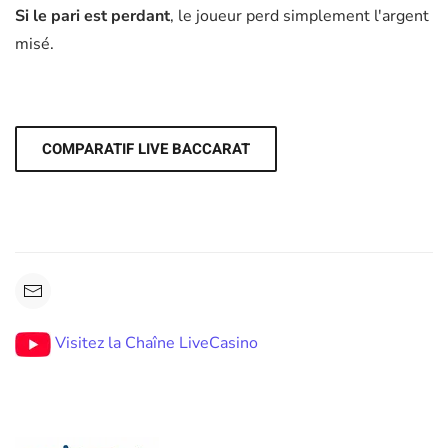
Si le pari est perdant
, le joueur perd simplement l'argent
misé.
COMPARATIF LIVE BACCARAT
Visitez la Chaîne LiveCasino