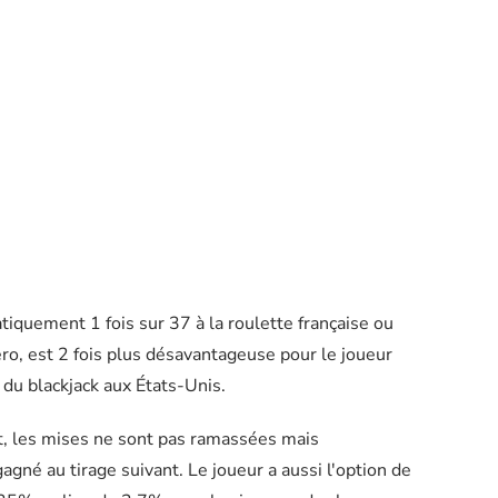
atiquement 1 fois sur 37 à la roulette française ou
ro, est 2 fois plus désavantageuse pour le joueur
 du blackjack aux États-Unis.
rt, les mises ne sont pas ramassées mais
agné au tirage suivant. Le joueur a aussi l'option de