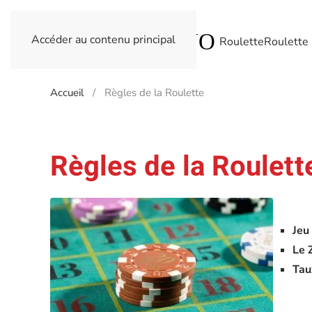
Accéder au contenu principal
Roulette
Roulette 
Accueil
Règles de la Roulette
Règles de la Roulet
Jeu
Le 
Tau