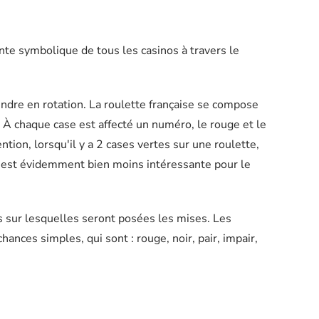
nte symbolique de tous les casinos à travers le
lindre en rotation. La roulette française se compose
 À chaque case est affecté un numéro, le rouge et le
tion, lorsqu'il y a 2 cases vertes sur une roulette,
ros est évidemment bien moins intéressante pour le
s sur lesquelles seront posées les mises. Les
nces simples, qui sont : rouge, noir, pair, impair,