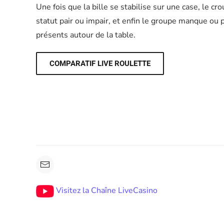
Une fois que la bille se stabilise sur une case, le cr
statut pair ou impair, et enfin le groupe manque ou 
présents autour de la table.
COMPARATIF LIVE ROULETTE
Visitez la Chaîne LiveCasino