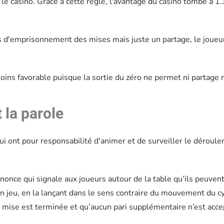
 le casino. Grâce à cette règle, l'avantage du casino tombe à 
as d'emprisonnement des mises mais juste un partage, le joueur
moins favorable puisque la sortie du zéro ne permet ni partag
 la parole
i ont pour responsabilité d'animer et de surveiller le dérouleme
nonce qui signale aux joueurs autour de la table qu’ils peuvent
 en jeu, en la lançant dans le sens contraire du mouvement du cy
e mise est terminée et qu’aucun pari supplémentaire n’est acce