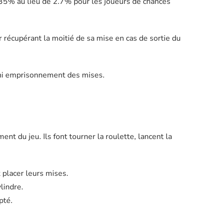
1.35% au lieu de 2.7% pour les joueurs de chances
 récupérant la moitié de sa mise en cas de sortie du
e ni emprisonnement des mises.
nt du jeu. Ils font tourner la roulette, lancent la
 placer leurs mises.
lindre.
pté.