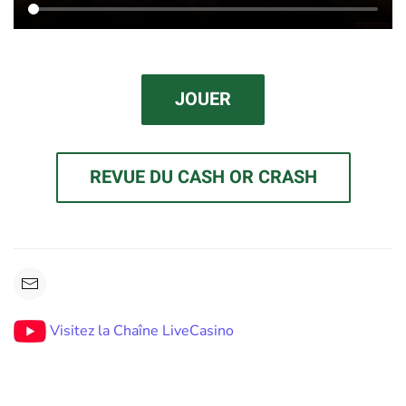
JOUER
REVUE DU CASH OR CRASH
Visitez la Chaîne LiveCasino