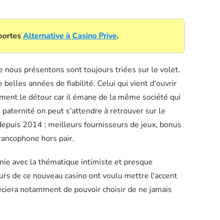
 portes
Alternative à Casino Prive
.
e nous présentons sont toujours triées sur le volet.
lles années de fiabilité. Celui qui vient d'ouvrir
ement le détour car il émane de la même société qui
paternité on peut s'attendre à retrouver sur le
depuis 2014 : meilleurs fournisseurs de jeux, bonus
francophone hors pair.
nie avec la thématique intimiste et presque
urs de ce nouveau casino ont voulu mettre l'accent
préciera notamment de pouvoir choisir de ne jamais