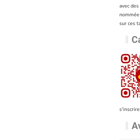
avec des
nommée B
sur ces t
C
s'inscrire
A