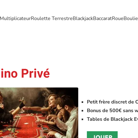
Multiplicateur
Roulette Terrestre
Blackjack
Baccarat
Roue
Boulie
ino Privé
Petit frère discret de 
Bonus de 500€ sans 
Tables de Blackjack E