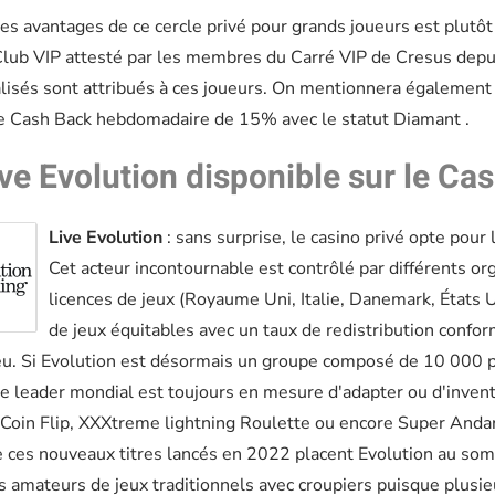
des avantages de ce cercle privé pour grands joueurs est plutô
 Club VIP attesté par les membres du Carré VIP de Cresus dep
isés sont attribués à ces joueurs. On mentionnera également l
le Cash Back hebdomadaire de 15% avec le statut Diamant .
ve Evolution disponible sur le Cas
Live Evolution
: sans surprise, le casino privé opte pour 
Cet acteur incontournable est contrôlé par différents o
licences de jeux (Royaume Uni, Italie, Danemark, États Un
de jeux équitables avec un taux de redistribution conf
u. Si Evolution est désormais un groupe composé de 10 000 per
e leader mondial est toujours en mesure d'adapter ou d'inventer
 Coin Flip, XXXtreme lightning Roulette ou encore Super Anda
 ces nouveaux titres lancés en 2022 placent Evolution au somm
s amateurs de jeux traditionnels avec croupiers puisque plusie