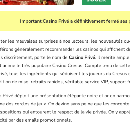
Important:
Casino Privé a définitivement fermé ses
iter les mauvaises surprises à nos lecteurs, les nouveautés qu
érons généralement recommander les casinos qui affichent de be
es discrètement, porte le nom de
Casino Privé
. Il mérite ampl
t anime le très populaire Casino Cresus. Compte tenu de cette 
ivé, tous les ingrédients qui séduisent les joueurs du Cresus 
ition de mise, retraits rapides, véritable service VIP, support 
 Privé déploit une présentation élégante noire et or en harmo
ne des cercles de jeux. On devine sans peine que les concepte
ispositions qui entourent le respect de la vie privée. On y ap
icité par des emails promotionnels.