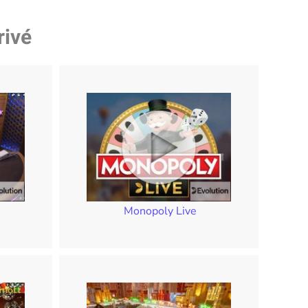
rivé
Monopoly Live