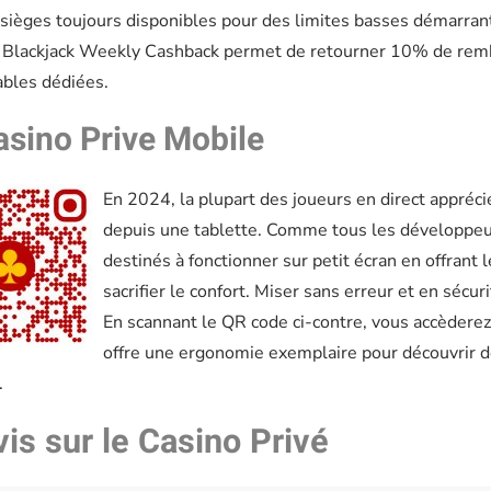
 sièges toujours disponibles pour des limites basses démarrant
lackjack Weekly Cashback permet de retourner 10% de rem
ables dédiées.
asino Prive Mobile
En 2024, la plupart des joueurs en direct appré
depuis une tablette. Comme tous les développeur
destinés à fonctionner sur petit écran en offrant 
sacrifier le confort. Miser sans erreur et en sécu
En scannant le QR code ci-contre, vous accèderez 
offre une ergonomie exemplaire pour découvrir d
.
vis sur le Casino Privé