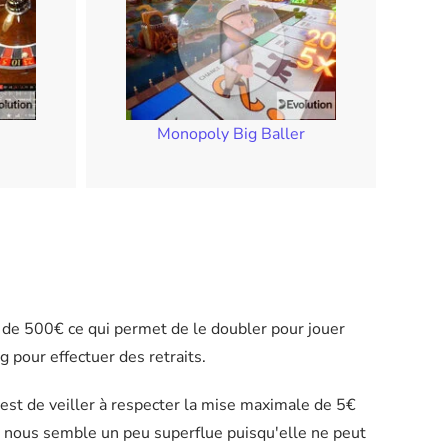
Monopoly Big Baller
 de 500€ ce qui permet de le doubler pour jouer
 pour effectuer des retraits.
e est de veiller à respecter la mise maximale de 5€
lde nous semble un peu superflue puisqu'elle ne peut