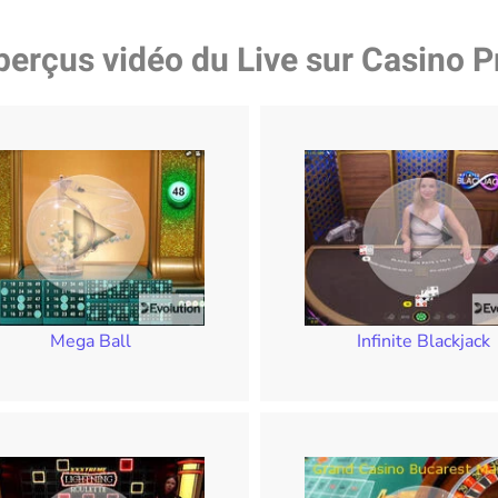
perçus vidéo du Live sur Casino P
Mega Ball
Infinite Blackjack