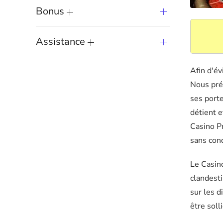
Bonus
Assistance
Afin d'év
Nous préf
ses port
détient e
Casino Pr
sans cond
Le Casino
clandesti
sur les d
être soll