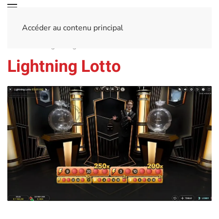
Accéder au contenu principal
Accueil
Lightning Lotto
Lightning Lotto