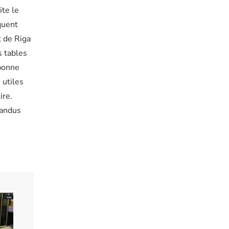
ite le
quent
t de Riga
s tables
 bonne
 utiles
ire.
pandus