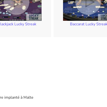
lackjack Lucky Streak
Baccarat Lucky Strea
tre implanté à Malte