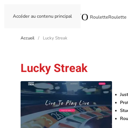
Accéder au contenu principal
Roulette
Roulette 
Accueil
Lucky Streak
Lucky Streak
Jus
Pro
Stu
Rou