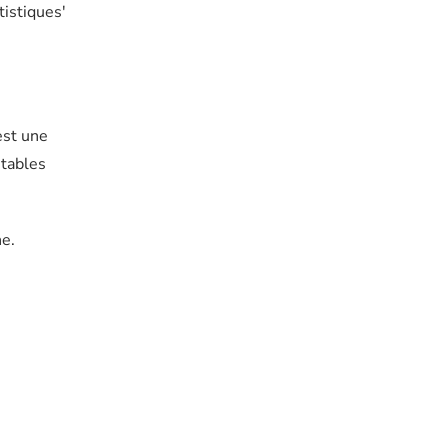
tistiques'
est une
 tables
ne.