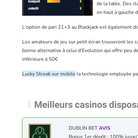
de la table. Des c
en haut à gauche de
L'option de pari 21+3 au Blackjack est également di
Les amateurs de jeu sur petit écran trouveront les 
bonne alternative à celui d'Evolution qui offre peu
inférieure à 50€
Lucky Streak sur mobile
la technologie employée par
Meilleurs casinos dispos
DUBLIN BET
AVIS
Bonus 1er dépôt : 100% jusqu'