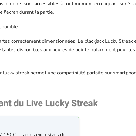
lassements sont accessibles à tout moment en cliquant sur 'sta
 l'écran durant la partie.
sponible.
cartes correctement dimensionnées. Le blackjack Lucky Streak 
 de tables disponibles aux heures de pointe notamment pour les
 lucky streak permet une compatibilité parfaite sur smartpho
ant du Live Lucky Streak
à 150€ - Tables exclusives de