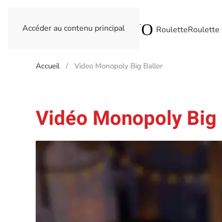
Accéder au contenu principal
Roulette
Roulette 
Accueil
Video Monopoly Big Baller
Vidéo Monopoly Big B