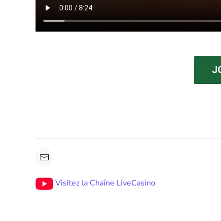
J
Visitez la Chaîne LiveCasino