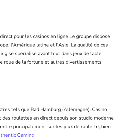
direct pour les casinos en ligne Le groupe dispose
ope, l'Amérique latine et l'Asie. La qualité de ces
ng se spécialise avant tout dans jeux de table
pe roue de la fortune et autres divertissements
restres tels que Bad Hamburg (Allemagne), Casino
nt des roulettes en direct depuis son studio moderne
centre principalement sur les jeux de roulette, bien
thentic Gaming