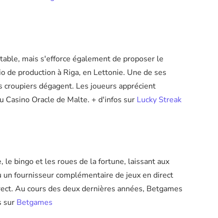
e table, mais s'efforce également de proposer le
io de production à Riga, en Lettonie. Une de ses
s croupiers dégagent. Les joueurs apprécient
 du Casino Oracle de Malte. + d'infos sur
Lucky Streak
 le bingo et les roues de la fortune, laissant aux
nu un fournisseur complémentaire de jeux en direct
direct. Au cours des deux dernières années, Betgames
s sur
Betgames