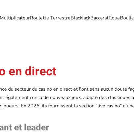
Multiplicateur
Roulette Terrestre
Blackjack
Baccarat
Roue
Boulie
o en direct
e du secteur du casino en direct et l'ont sans aucun doute faç
ont également conçu de nouveaux jeux, adapté des classiques au
e joueurs. En 2026, ils fournissent la section "live casino" d'un
ant et leader