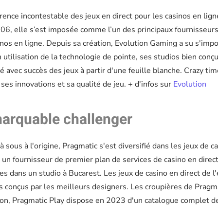
rence incontestable des jeux en direct pour les casinos en li
, elle s’est imposée comme l’un des principaux fournisseurs d
sinos en ligne. Depuis sa création, Evolution Gaming a su s'i
 utilisation de la technologie de pointe, ses studios bien conç
éé avec succès des jeux à partir d'une feuille blanche. Crazy ti
es innovations et sa qualité de jeu. + d'infos sur
Evolution
marquable challenger
 sous à l'origine, Pragmatic s'est diversifié dans les jeux de c
 fournisseur de premier plan de services de casino en direct
ées dans un studio à Bucarest. Les jeux de casino en direct de l
 conçus par les meilleurs designers. Les croupières de Pragm
ion, Pragmatic Play dispose en 2023 d'un catalogue complet de 