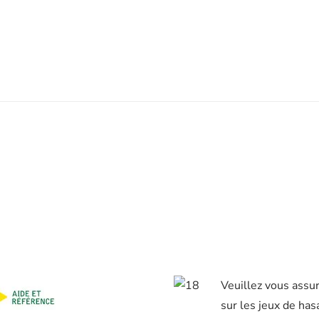
Veuillez vous assu
sur les jeux de has